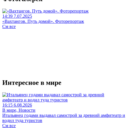
14:39 7.07.2025
«Вахтангов. Путь домой». Фоторепортаж
См все
Интересное в мире
16:15 6.08.2026
В мире, Новости
Итальянец годами выдавал самострой за древний амфитеатр и
водил туда туристов
См все