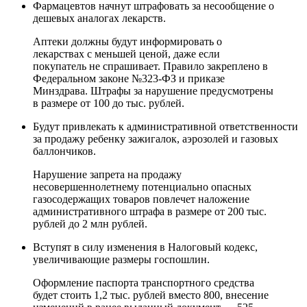
Фармацевтов начнут штрафовать за несообщение о
дешевых аналогах лекарств.
Аптеки должны будут информировать о
лекарствах с меньшей ценой, даже если
покупатель не спрашивает. Правило закреплено в
Федеральном законе №323-ФЗ и приказе
Минздрава. Штрафы за нарушение предусмотрены
в размере от 100 до тыс. рублей.
Будут привлекать к административной ответственности
за продажу ребенку зажигалок, аэрозолей и газовых
баллончиков.
Нарушение запрета на продажу
несовершеннолетнему потенциально опасных
газосодержащих товаров повлечет наложение
административного штрафа в размере от 200 тыс.
рублей до 2 млн рублей.
Вступят в силу изменения в Налоговый кодекс,
увеличивающие размеры госпошлин.
Оформление паспорта транспортного средства
будет стоить 1,2 тыс. рублей вместо 800, внесение