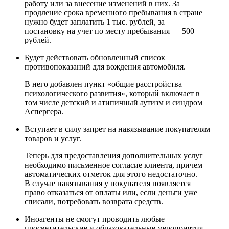
работу или за внесение изменений в них. За
продление срока временного пребывания в стране
нужно будет заплатить 1 тыс. рублей, за
постановку на учет по месту пребывания — 500
рублей.
Будет действовать обновленный список
противопоказаний для вождения автомобиля.
В него добавлен пункт «общие расстройства
психологического развития», который включает в
том числе детский и атипичный аутизм и синдром
Аспергера.
Вступает в силу запрет на навязывание покупателям
товаров и услуг.
Теперь для предоставления дополнительных услуг
необходимо письменное согласие клиента, причем
автоматических отметок для этого недостаточно.
В случае навязывания у покупателя появляется
право отказаться от оплаты или, если деньги уже
списали, потребовать возврата средств.
Иноагенты не смогут проводить любые
просветительские и образовательные мероприятия.