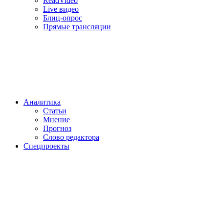
ReadVideo
Live видео
Блиц-опрос
Прямые трансляции
Аналитика
Статьи
Мнение
Прогноз
Cлово редактора
Спецпроекты