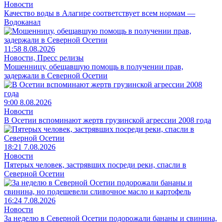
Новости
Качество воды в Алагире соответствует всем нормам —
Водоканал
11:58 8.08.2026
Новости, Пресс релизы
Мошенницу, обещавшую помощь в получении прав,
задержали в Северной Осетии
9:00 8.08.2026
Новости
В Осетии вспоминают жертв грузинской агрессии 2008 года
18:21 7.08.2026
Новости
Пятерых человек, застрявших посреди реки, спасли в
Северной Осетии
16:24 7.08.2026
Новости
За неделю в Северной Осетии подорожали бананы и свинина,