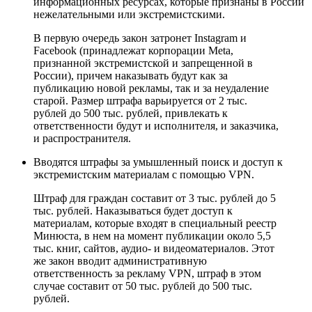
информационных ресурсах, которые признаны в России
нежелательными или экстремистскими.
В первую очередь закон затронет Instagram и
Facebook (принадлежат корпорации Meta,
признанной экстремистской и запрещенной в
России), причем наказывать будут как за
публикацию новой рекламы, так и за неудаление
старой. Размер штрафа варьируется от 2 тыс.
рублей до 500 тыс. рублей, привлекать к
ответственности будут и исполнителя, и заказчика,
и распространителя.
Вводятся штрафы за умышленный поиск и доступ к
экстремистским материалам c помощью VPN.
Штраф для граждан составит от 3 тыс. рублей до 5
тыс. рублей. Наказываться будет доступ к
материалам, которые входят в специальный реестр
Минюста, в нем на момент публикации около 5,5
тыс. книг, сайтов, аудио- и видеоматериалов. Этот
же закон вводит административную
ответственность за рекламу VPN, штраф в этом
случае составит от 50 тыс. рублей до 500 тыс.
рублей.