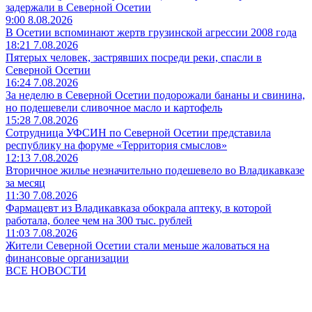
задержали в Северной Осетии
9:00 8.08.2026
В Осетии вспоминают жертв грузинской агрессии 2008 года
18:21 7.08.2026
Пятерых человек, застрявших посреди реки, спасли в
Северной Осетии
16:24 7.08.2026
За неделю в Северной Осетии подорожали бананы и свинина,
но подешевели сливочное масло и картофель
15:28 7.08.2026
Сотрудница УФСИН по Северной Осетии представила
республику на форуме «Территория смыслов»
12:13 7.08.2026
Вторичное жилье незначительно подешевело во Владикавказе
за месяц
11:30 7.08.2026
Фармацевт из Владикавказа обокрала аптеку, в которой
работала, более чем на 300 тыс. рублей
11:03 7.08.2026
Жители Северной Осетии стали меньше жаловаться на
финансовые организации
ВСЕ НОВОСТИ