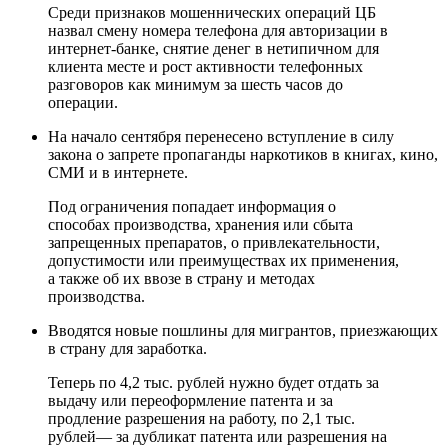
Среди признаков мошеннических операций ЦБ
назвал смену номера телефона для авторизации в
интернет-банке, снятие денег в нетипичном для
клиента месте и рост активности телефонных
разговоров как минимум за шесть часов до
операции.
На начало сентября перенесено вступление в силу
закона о запрете пропаганды наркотиков в книгах, кино,
СМИ и в интернете.
Под ограничения попадает информация о
способах производства, хранения или сбыта
запрещенных препаратов, о привлекательности,
допустимости или преимуществах их применения,
а также об их ввозе в страну и методах
производства.
Вводятся новые пошлины для мигрантов, приезжающих
в страну для заработка.
Теперь по 4,2 тыс. рублей нужно будет отдать за
выдачу или переоформление патента и за
продление разрешения на работу, по 2,1 тыс.
рублей— за дубликат патента или разрешения на