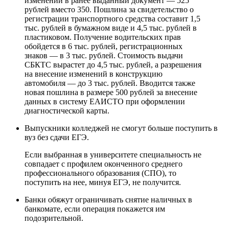
изменений в ранее выданный документ — 525
рублей вместо 350. Пошлина за свидетельство о
регистрации транспортного средства составит 1,5
тыс. рублей в бумажном виде и 4,5 тыс. рублей в
пластиковом. Получение водительских прав
обойдется в 6 тыс. рублей, регистрационных
знаков — в 3 тыс. рублей. Стоимость выдачи
СБКТС вырастет до 4,5 тыс. рублей, а разрешения
на внесение изменений в конструкцию
автомобиля — до 3 тыс. рублей. Вводится также
новая пошлина в размере 500 рублей за внесение
данных в систему ЕАИСТО при оформлении
диагностической карты.
Выпускники колледжей не смогут больше поступить в
вуз без сдачи ЕГЭ.
Если выбранная в университете специальность не
совпадает с профилем оконченного среднего
профессионального образования (СПО), то
поступить на нее, минуя ЕГЭ, не получится.
Банки обяжут ограничивать снятие наличных в
банкомате, если операция покажется им
подозрительной.