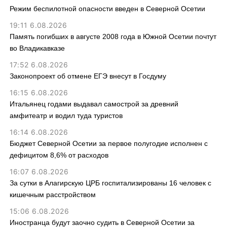
Режим беспилотной опасности введен в Северной Осетии
19:11 6.08.2026
Память погибших в августе 2008 года в Южной Осетии почтут
во Владикавказе
17:52 6.08.2026
Законопроект об отмене ЕГЭ внесут в Госдуму
16:15 6.08.2026
Итальянец годами выдавал самострой за древний
амфитеатр и водил туда туристов
16:14 6.08.2026
Бюджет Северной Осетии за первое полугодие исполнен с
дефицитом 8,6% от расходов
16:07 6.08.2026
За сутки в Алагирскую ЦРБ госпитализированы 16 человек с
кишечным расстройством
15:06 6.08.2026
Иностранца будут заочно судить в Северной Осетии за