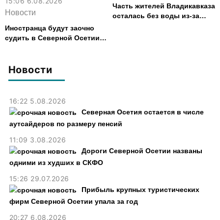
15:06 6.08.2026
Часть жителей Владикавказа
Новости
осталась без воды из-за
аварии на электросетях
Иностранца будут заочно
судить в Северной Осетии
за убийство, совершенное
почти 30 лет назад
Новости
16:22 5.08.2026
Северная Осетия остается в числе
аутсайдеров по размеру пенсий
11:09 3.08.2026
Дороги Северной Осетии названы
одними из худших в СКФО
15:26 29.07.2026
Прибыль крупных туристических
фирм Северной Осетии упала за год
20:27 6.08.2026