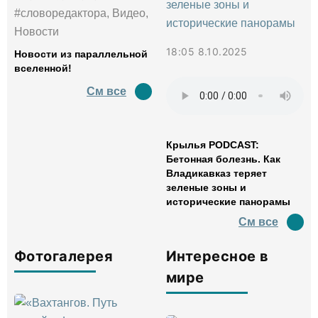
#словоредактора, Видео,
Новости
18:05 8.10.2025
Новости из параллельной
вселенной!
См все
Крылья PODCAST:
Бетонная болезнь. Как
Владикавказ теряет
зеленые зоны и
исторические панорамы
См все
Фотогалерея
Интересное в
мире