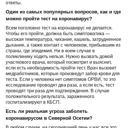
ответы.
Один из самых популярных вопросов, как и где
можно пройти тест на коронавирус?
Всем поголовно тест на коронавирус не делается.
Чтобы его пройти, должна быть симптоматика —
высокая температура, чихание, кашель, затрудненное
дыхание, а также контакт с человеком, прибывшим из
страны, где эпидемия. Ни в коем случае в
поликлинику ходить нельзя. Нужно вызвать домой
участкового врача, который посмотрит и выяснит,
если есть необходимость пройти тест. Врач вызовет
медработников, которые произведут забор крови для
теста. Если у человека нет симптомов ОРВИ, то это
исследование проводят два раза, а если есть, тест
проводят три раза для подтверждения. В случае
положительного результата, зараженного
госпитализируют в КБСП.
Есть ли реальная угроза заболеть
коронавирусом в Северной Осетии?
В любом случае, на сегодняшний день у нас все это