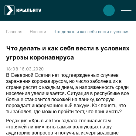
Главная
Новости
Что делать и как себя вести в условиях уг
Что делать и как себя вести в условиях
угрозы коронавируса
18:08 16.03.2020
В Северной Осетии нет подтвержденных случаев
заражения коронавирусом, но число заболевших в
стране растет с каждым днем, а напряженность среди
населения увеличивается. Ситуация в республике все
больше становится похожей на панику, которую
порождает информационный вакуум. Как понять, что
ты заболел, где можно пройти тест, что принимать?
Редакция «КрыльевTV» задала специалистам
«горячей линии» пять самых волнующих нашу
аудиторию вопросов и получила исчерпывающие