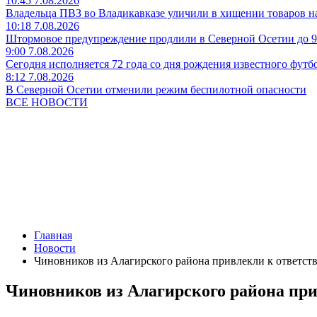
10:45 7.08.2026
Владельца ПВЗ во Владикавказе уличили в хищении товаров на
10:18 7.08.2026
Штормовое предупреждение продлили в Северной Осетии до 9
9:00 7.08.2026
Сегодня исполняется 72 года со дня рождения известного футб
8:12 7.08.2026
В Северной Осетии отменили режим беспилотной опасности
ВСЕ НОВОСТИ
Главная
Новости
Чиновников из Алагирского района привлекли к ответст
Чиновников из Алагирского района при