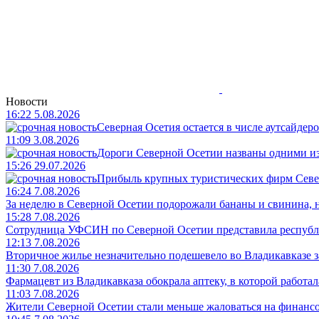
Новости
16:22 5.08.2026
Северная Осетия остается в числе аутсайдер
11:09 3.08.2026
Дороги Северной Осетии названы одними и
15:26 29.07.2026
Прибыль крупных туристических фирм Север
16:24 7.08.2026
За неделю в Северной Осетии подорожали бананы и свинина, 
15:28 7.08.2026
Сотрудница УФСИН по Северной Осетии представила республ
12:13 7.08.2026
Вторичное жилье незначительно подешевело во Владикавказе з
11:30 7.08.2026
Фармацевт из Владикавказа обокрала аптеку, в которой работала
11:03 7.08.2026
Жители Северной Осетии стали меньше жаловаться на финанс