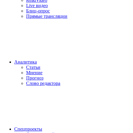
ReadVideo
Live видео
Блиц-опрос
Прямые трансляции
Аналитика
Статьи
Мнение
Прогноз
Cлово редактора
Спецпроекты