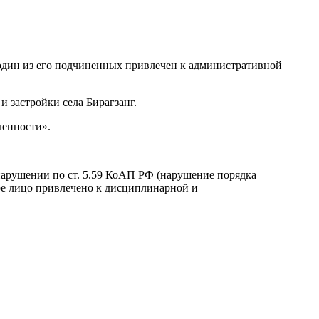
один из его подчиненных привлечен к административной
 застройки села Бирагзанг.
ленности».
нарушении по ст. 5.59 КоАП РФ (нарушение порядка
ое лицо привлечено к дисциплинарной и