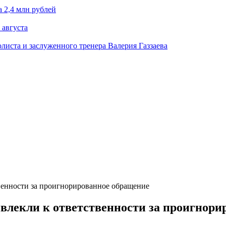
 2,4 млн рублей
 августа
олиста и заслуженного тренера Валерия Газзаева
венности за проигнорированное обращение
влекли к ответственности за проигнори