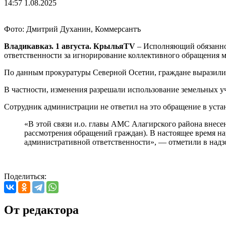
14:57 1.08.2025
Фото: Дмитрий Духанин, Коммерсантъ
Владикавказ. 1 августа. КрыльяTV
– Исполняющий обязаннос
ответственности за игнорирование коллективного обращения 
По данным прокуратуры Северной Осетии, граждане выразили н
В частности, изменения разрешали использование земельных 
Сотрудник администрации не ответил на это обращение в уст
«В этой связи и.о. главы АМС Алагирского района внес
рассмотрения обращений граждан). В настоящее время н
административной ответственности», — отметили в надз
Поделиться:
От редактора