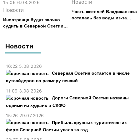
Новости
15:06 6.08.2026
Новости
Часть жителей Владикавказа
осталась без воды из-за
Иностранца будут заочно
аварии на электросетях
судить в Северной Осетии
за убийство, совершенное
почти 30 лет назад
Новости
16:22 5.08.2026
Северная Осетия остается в числе
аутсайдеров по размеру пенсий
11:09 3.08.2026
Дороги Северной Осетии названы
одними из худших в СКФО
15:26 29.07.2026
Прибыль крупных туристических
фирм Северной Осетии упала за год
20:27 6.08.2026