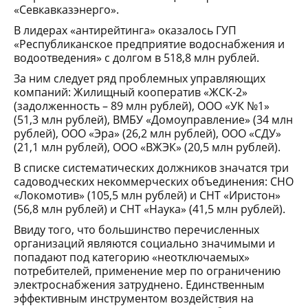
«Севкавказэнерго».
В лидерах «антирейтинга» оказалось ГУП
«Республиканское предприятие водоснабжения и
водоотведения» с долгом в 518,8 млн рублей.
За ним следует ряд проблемных управляющих
компаний: Жилищный кооператив «ЖСК-2»
(задолженность – 89 млн рублей), ООО «УК №1»
(51,3 млн рублей), ВМБУ «Домоуправление» (34 млн
рублей), ООО «Эра» (26,2 млн рублей), ООО «СДУ»
(21,1 млн рублей), ООО «ВЖЭК» (20,5 млн рублей).
В списке систематических должников значатся три
садоводческих некоммерческих объединения: СНО
«Локомотив» (105,5 млн рублей) и СНТ «Иристон»
(56,8 млн рублей) и СНТ «Наука» (41,5 млн рублей).
Ввиду того, что большинство перечисленных
организаций являются социально значимыми и
попадают под категорию «неотключаемых»
потребителей, применение мер по ограничению
электроснабжения затруднено. Единственным
эффективным инструментом воздействия на