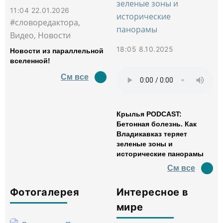
11:04 22.01.2026
#словоредактора,
Видео, Новости
18:05 8.10.2025
Новости из параллельной
вселенной!
См все
Крылья PODCAST:
Бетонная болезнь. Как
Владикавказ теряет
зеленые зоны и
исторические панорамы
См все
Фотогалерея
Интересное в
мире