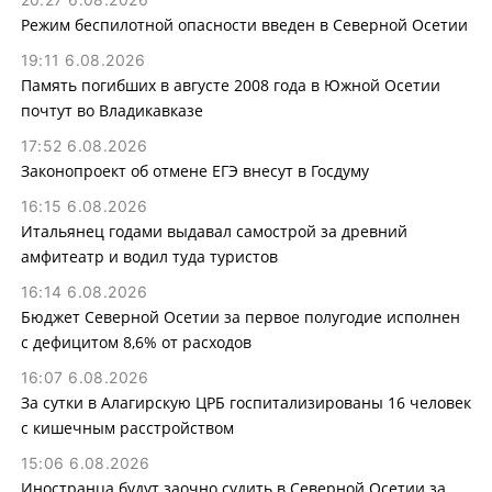
Режим беспилотной опасности введен в Северной Осетии
19:11 6.08.2026
Память погибших в августе 2008 года в Южной Осетии
почтут во Владикавказе
17:52 6.08.2026
Законопроект об отмене ЕГЭ внесут в Госдуму
16:15 6.08.2026
Итальянец годами выдавал самострой за древний
амфитеатр и водил туда туристов
16:14 6.08.2026
Бюджет Северной Осетии за первое полугодие исполнен
с дефицитом 8,6% от расходов
16:07 6.08.2026
За сутки в Алагирскую ЦРБ госпитализированы 16 человек
с кишечным расстройством
15:06 6.08.2026
Иностранца будут заочно судить в Северной Осетии за