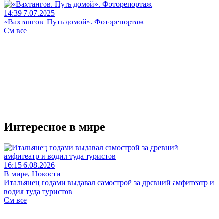
14:39 7.07.2025
«Вахтангов. Путь домой». Фоторепортаж
См все
Интересное в мире
16:15 6.08.2026
В мире, Новости
Итальянец годами выдавал самострой за древний амфитеатр и
водил туда туристов
См все