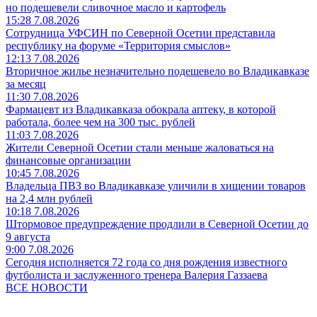
но подешевели сливочное масло и картофель
15:28 7.08.2026
Сотрудница УФСИН по Северной Осетии представила
республику на форуме «Территория смыслов»
12:13 7.08.2026
Вторичное жилье незначительно подешевело во Владикавказе
за месяц
11:30 7.08.2026
Фармацевт из Владикавказа обокрала аптеку, в которой
работала, более чем на 300 тыс. рублей
11:03 7.08.2026
Жители Северной Осетии стали меньше жаловаться на
финансовые организации
10:45 7.08.2026
Владельца ПВЗ во Владикавказе уличили в хищении товаров
на 2,4 млн рублей
10:18 7.08.2026
Штормовое предупреждение продлили в Северной Осетии до
9 августа
9:00 7.08.2026
Сегодня исполняется 72 года со дня рождения известного
футболиста и заслуженного тренера Валерия Газзаева
ВСЕ НОВОСТИ