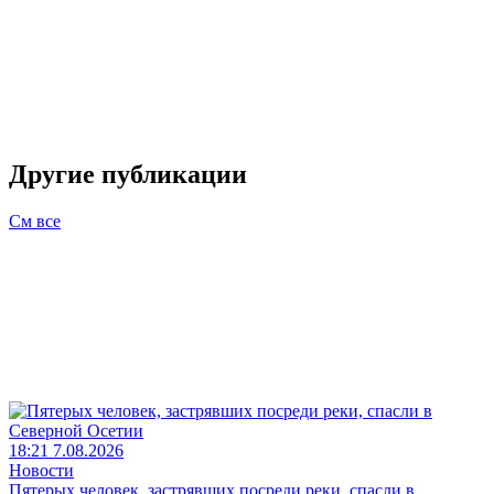
Другие публикации
См все
18:21 7.08.2026
Новости
Пятерых человек, застрявших посреди реки, спасли в