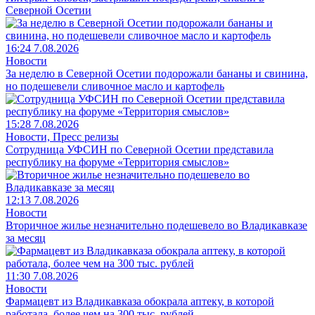
Северной Осетии
16:24 7.08.2026
Новости
За неделю в Северной Осетии подорожали бананы и свинина,
но подешевели сливочное масло и картофель
15:28 7.08.2026
Новости, Пресс релизы
Сотрудница УФСИН по Северной Осетии представила
республику на форуме «Территория смыслов»
12:13 7.08.2026
Новости
Вторичное жилье незначительно подешевело во Владикавказе
за месяц
11:30 7.08.2026
Новости
Фармацевт из Владикавказа обокрала аптеку, в которой
работала, более чем на 300 тыс. рублей