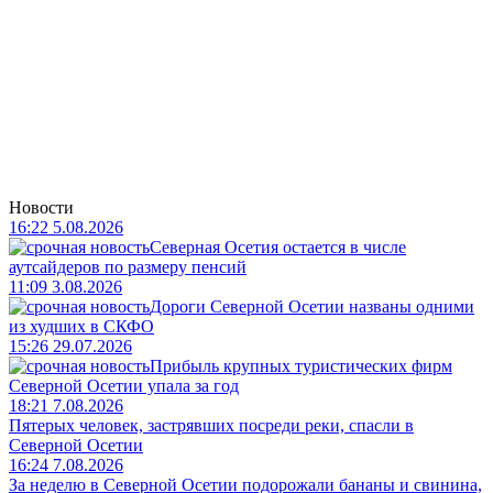
Новости
16:22 5.08.2026
Северная Осетия остается в числе
аутсайдеров по размеру пенсий
11:09 3.08.2026
Дороги Северной Осетии названы одними
из худших в СКФО
15:26 29.07.2026
Прибыль крупных туристических фирм
Северной Осетии упала за год
18:21 7.08.2026
Пятерых человек, застрявших посреди реки, спасли в
Северной Осетии
16:24 7.08.2026
За неделю в Северной Осетии подорожали бананы и свинина,