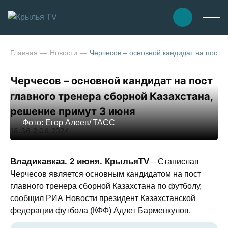
Главная
Новости
Черчесов – основной кандидат на пост 
Черчесов – основной кандидат на пост
главного тренера сборной Казахстана,
решение примут 3 июня
Фото: Егор Алеев/ ТАСС
18:36 2.06.2024
Владикавказ. 2 июня. КрыльяTV
– Станислав
Черчесов является основным кандидатом на пост
главного тренера сборной Казахстана по футболу,
сообщил РИА Новости президент Казахстанской
федерации футбола (КФФ) Адлет Барменкулов.