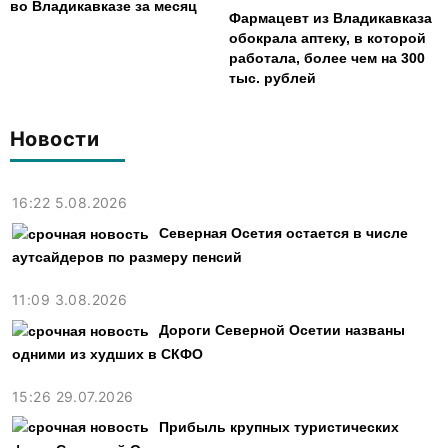
во Владикавказе за месяц
Фармацевт из Владикавказа
обокрала аптеку, в которой
работала, более чем на 300
тыс. рублей
Новости
16:22 5.08.2026
Северная Осетия остается в числе
аутсайдеров по размеру пенсий
11:09 3.08.2026
Дороги Северной Осетии названы
одними из худших в СКФО
15:26 29.07.2026
Прибыль крупных туристических