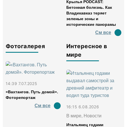
Крылья PODCAST:
Бетонная болезнь. Как
Владикавказ теряет
зеленые зоны и
исторические панорамы
См все
Фотогалерея
Интересное в
мире
14:39 7.07.2025
«Вахтангов. Путь домой».
Фоторепортаж
См все
16:15 6.08.2026
В мире, Новости
Итальянец годами