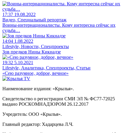
17:37 19.08.2022
Видео, Специальный репортаж
Воины-интернационалисты. Кому интересна сейчас их
судьба…
14:04 1.08.2022
Lifestyle, Новости, Спецпроекты
Зов предков Нины Кикнадзе
19:32 5.10.2021
Lifestyle, Аналитика, Спецпроекты, Статьи
«Сею разумное, доброе, вечное»
Наименование издания: «Крылья».
Свидетельство о регистрации СМИ ЭЛ № ФС77-72025
выдано РОСКОМНАДЗОРОМ 26.12.2017
Учредитель: ООО «Крылья».
Главный редактор: Хадарцева Л.Ч.