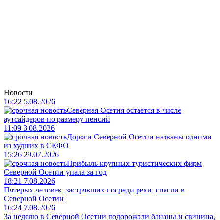
Новости
16:22 5.08.2026
Северная Осетия остается в числе
аутсайдеров по размеру пенсий
11:09 3.08.2026
Дороги Северной Осетии названы одними
из худших в СКФО
15:26 29.07.2026
Прибыль крупных туристических фирм
Северной Осетии упала за год
18:21 7.08.2026
Пятерых человек, застрявших посреди реки, спасли в
Северной Осетии
16:24 7.08.2026
За неделю в Северной Осетии подорожали бананы и свинина,