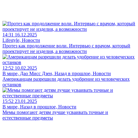
14:31 16.12.2025
Lifestyle, Новости
Протез как продолжение воли. Интервью с врачом, который
проектирует не изделия, а возможности
12:52 10.02.2025
В мире, Дао Мисс Дзен, Назад в прошлое, Новости
Американцам разрешили делать удобрение из человеческих
останков
15:52 23.01.2025
В мире, Назад в прошлое, Новости
Мемы помогают детям лучше усваивать точные и
естественные предметы