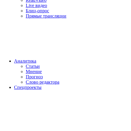
ReadVideo
Live видео
Блиц-опрос
Прямые трансляции
Аналитика
Статьи
Мнение
Прогноз
Cлово редактора
Спецпроекты