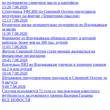
но подешевели сливочное масло и картофель
15:28 7.08.2026
Сотрудница УФСИН по Северной Осетии представила
республику на форуме «Территория смыслов»
12:13 7.08.2026
Вторичное жилье незначительно подешевело во Владикавказе
за месяц
11:30 7.08.2026
Фармацевт из Владикавказа обокрала аптеку, в которой
работала, более чем на 300 тыс. рублей
11:03 7.08.2026
Жители Северной Осетии стали меньше жаловаться на
финансовые организации
10:45 7.08.2026
Владельца ПВЗ во Владикавказе уличили в хищении товаров
на 2,4 млн рублей
10:18 7.08.2026
Штормовое предупреждение продлили в Северной Осетии до
9 августа
9:00 7.08.2026
Сегодня исполняется 72 года со дня рождения известного
футболиста и заслуженного тренера Валерия Газзаева
ВСЕ НОВОСТИ