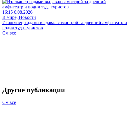
16:15 6.08.2026
В мире, Новости
Итальянец годами выдавал самострой за древний амфитеатр и
водил туда туристов
См все
Другие публикации
См все