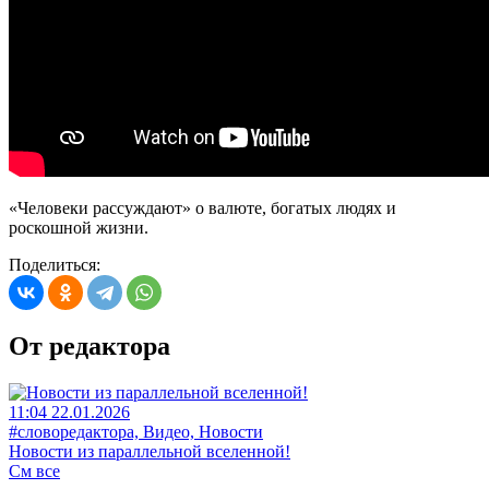
«Человеки рассуждают» о валюте, богатых людях и
роскошной жизни.
Поделиться:
От редактора
11:04 22.01.2026
#словоредактора, Видео, Новости
Новости из параллельной вселенной!
См все