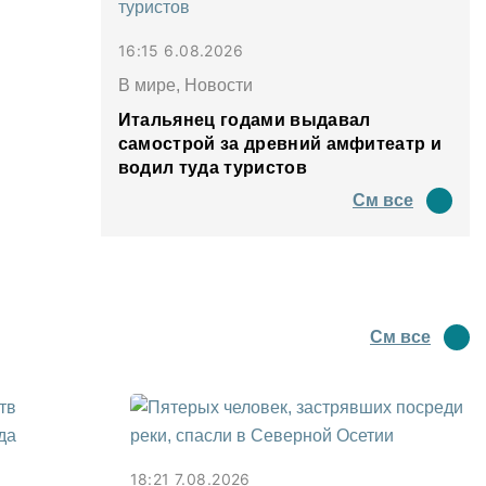
16:15 6.08.2026
В мире, Новости
Итальянец годами выдавал
самострой за древний амфитеатр и
водил туда туристов
См все
См все
18:21 7.08.2026