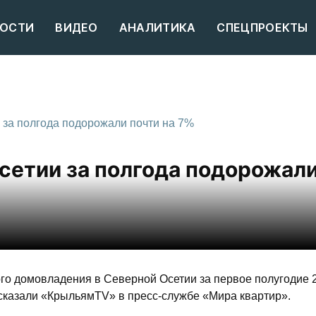
ОСТИ
ВИДЕО
АНАЛИТИКА
СПЕЦПРОЕКТЫ
 за полгода подорожали почти на 7%
сетии за полгода подорожал
го домовладения в Северной Осетии за первое полугодие 
ассказали «КрыльямTV» в пресс-службе «Мира квартир».