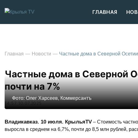
ГЛАВНАЯ
НОВ
Главная
Новости
Частные дома в Северной Осетии
Частные дома в Северной О
почти на 7%
Фото: Олег Харсеев, Коммерсантъ
14:57 10.07.2025
Владикавказ. 10 июля. КрыльяTV
– Стоимость частно
выросла в среднем на 6,7%, почти до 8,5 млн рублей, р