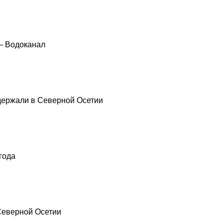
— Водоканал
держали в Северной Осетии
года
 Северной Осетии