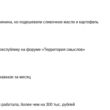
винина, но подешевели сливочное масло и картофель
республику на форуме «Территория смыслов»
кавказе за месяц
 работала, более чем на 300 тыс. рублей