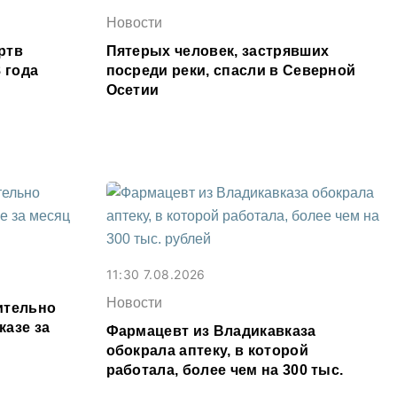
Новости
ртв
Пятерых человек, застрявших
 года
посреди реки, спасли в Северной
Осетии
11:30 7.08.2026
Новости
ительно
казе за
Фармацевт из Владикавказа
обокрала аптеку, в которой
работала, более чем на 300 тыс.
рублей