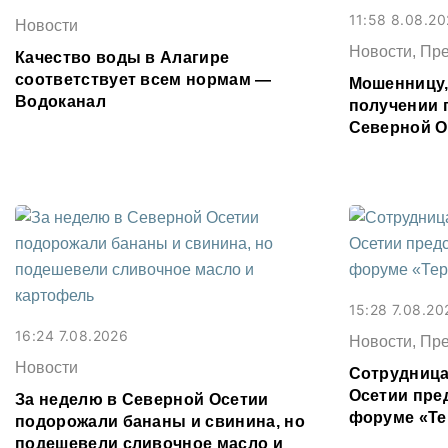
11:58 8.08.2
Новости
Новости, Пр
Качество воды в Алагире
соответствует всем нормам —
Мошенницу
Водоканал
получении 
Северной О
15:28 7.08.20
16:24 7.08.2026
Новости, Пр
Новости
Сотрудница
Осетии пре
За неделю в Северной Осетии
форуме «Те
подорожали бананы и свинина, но
подешевели сливочное масло и