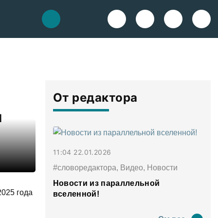
От редактора
и
11:04 22.01.2026
#словоредактора, Видео, Новости
Новости из параллельной
2025 года
вселенной!