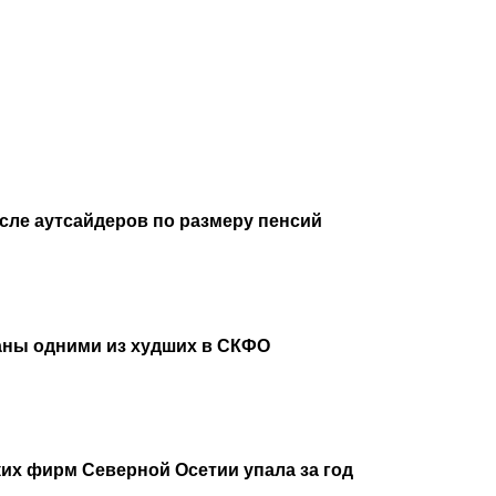
исле аутсайдеров по размеру пенсий
аны одними из худших в СКФО
их фирм Северной Осетии упала за год