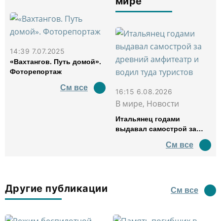
мире
14:39 7.07.2025
«Вахтангов. Путь домой».
Фоторепортаж
См все
16:15 6.08.2026
В мире, Новости
Итальянец годами
выдавал самострой за
древний амфитеатр и
См все
водил туда туристов
Другие публикации
См все