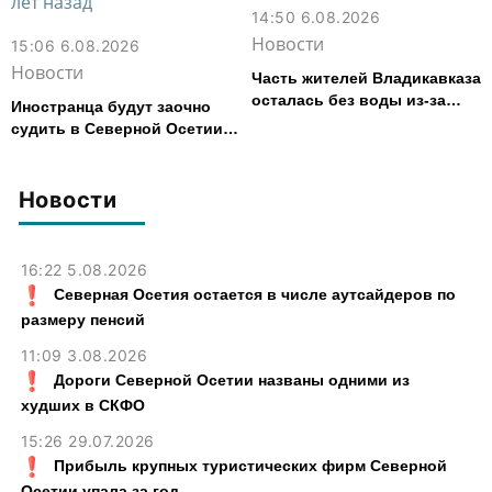
14:50 6.08.2026
Новости
15:06 6.08.2026
Новости
Часть жителей Владикавказа
осталась без воды из-за
Иностранца будут заочно
аварии на электросетях
судить в Северной Осетии
за убийство, совершенное
почти 30 лет назад
Новости
16:22 5.08.2026
Северная Осетия остается в числе аутсайдеров по
размеру пенсий
11:09 3.08.2026
Дороги Северной Осетии названы одними из
худших в СКФО
15:26 29.07.2026
Прибыль крупных туристических фирм Северной
Осетии упала за год