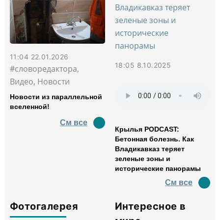
11:04 22.01.2026
18:05 8.10.2025
#словоредактора,
Видео, Новости
Новости из параллельной
вселенной!
См все
Крылья PODCAST:
Бетонная болезнь. Как
Владикавказ теряет
зеленые зоны и
исторические панорамы
См все
Фотогалерея
Интересное в