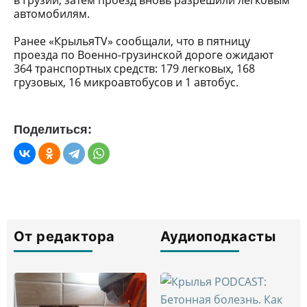
в Грузии, затем проезд вновь разрешили легковым
автомобилям.
Ранее «КрыльяTV» сообщали, что в пятницу
проезда по Военно-грузинской дороге ожидают
364 транспортных средств: 179 легковых, 168
грузовых, 16 микроавтобусов и 1 автобус.
Поделиться:
От редактора
Аудиоподкасты