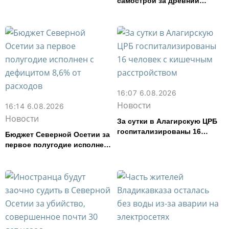
самострой за древний
амфитеатр и водил туда
туристов
16:07 6.08.2026
Новости
16:14 6.08.2026
Новости
За сутки в Алагирскую ЦРБ
госпитализированы 16
Бюджет Северной Осетии за
человек с кишечным
первое полугодие исполнен
расстройством
с дефицитом 8,6% от
расходов