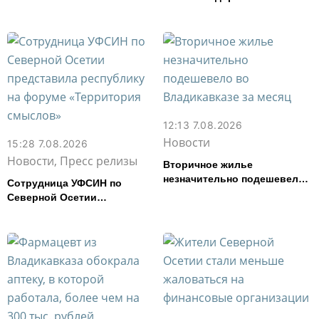
и свинина, но подешевели
сливочное масло и
картофель
12:13 7.08.2026
Новости
15:28 7.08.2026
Новости, Пресс релизы
Вторичное жилье
незначительно подешевело
Сотрудница УФСИН по
во Владикавказе за месяц
Северной Осетии
представила республику на
форуме «Территория
смыслов»