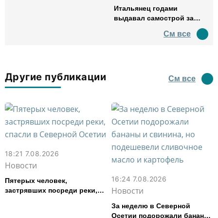
Итальянец годами
выдавал самострой за
древний амфитеатр и
См все
водил туда туристов
Другие публикации
См все
18:21 7.08.2026
Новости
16:24 7.08.2026
Пятерых человек,
Новости
застрявших посреди реки,
спасли в Северной Осетии
За неделю в Северной
Осетии подорожали бананы