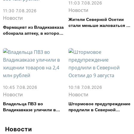
11:03 7.08.2026
Новости
11:30 7.08.2026
Новости
Жители Северной Осетии
стали меньше жаловаться на
Фармацевт из Владикавказа
финансовые организации
обокрала аптеку, в которой
работала, более чем на 300
тыс. рублей
10:45 7.08.2026
10:18 7.08.2026
Новости
Новости
Владельца ПВЗ во
Штормовое предупреждение
Владикавказе уличили в
продлили в Северной
хищении товаров на 2,4 млн
Осетии до 9 августа
рублей
Новости