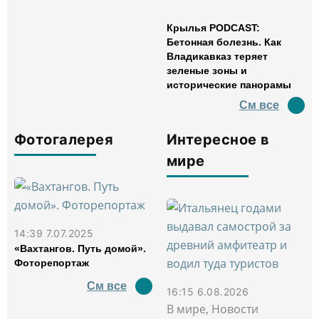
Крылья PODCAST:
Бетонная болезнь. Как
Владикавказ теряет
зеленые зоны и
исторические панорамы
См все
Фотогалерея
Интересное в
мире
14:39 7.07.2025
«Вахтангов. Путь домой».
Фоторепортаж
См все
16:15 6.08.2026
В мире, Новости