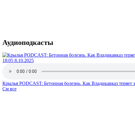
Аудиоподкасты
18:05 8.10.2025
Крылья PODCAST: Бетонная болезнь. Как Владикавказ теряет 
См все