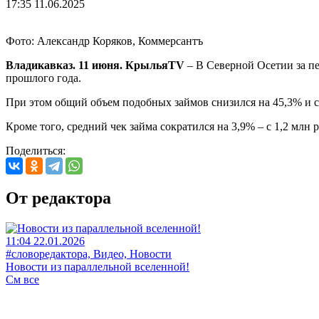
17:35 11.06.2025
Фото: Александр Коряков, Коммерсантъ
Владикавказ. 11 июня. КрыльяTV
– В Северной Осетии за пе
прошлого года.
При этом общий объем подобных займов снизился на 45,3% и 
Кроме того, средний чек займа сократился на 3,9% – с 1,2 млн р
Поделиться:
От редактора
11:04 22.01.2026
#словоредактора, Видео, Новости
Новости из параллельной вселенной!
См все