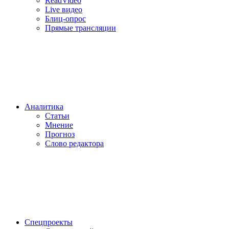
ReadVideo
Live видео
Блиц-опрос
Прямые трансляции
Аналитика
Статьи
Мнение
Прогноз
Cлово редактора
Спецпроекты