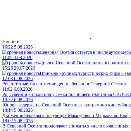
Новости
16:22 5.08.2026
Северная Осетия остается в числе аутсайдер
11:09 3.08.2026
Дороги Северной Осетии названы одними и
15:26 29.07.2026
Прибыль крупных туристических фирм Север
12:03 6.08.2026
Росстат отметил снижение цен на бензин в Северной Осетии
11:02 6.08.2026
Родственница похитила у семьи погибшего участника СВО из М
10:32 6.08.2026
Юноша задержан в Северной Осетии за экстремистские публик
18:14 5.08.2026
Движение перекрыто на улицах Мамсурова и Маркова во Влади
18:02 5.08.2026
В Северной Осетии продолжает снижаться число выявленных