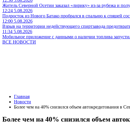
12:36 5.08.2026
Житель Северной Осетии заказал «лирику» из-за рубежа и пол
12:24 5.08.2026
Подросток из Нового Батако пробрался в спальню к спящей сосе
12:00 5.08.2026
Взрыв на территории недействующего спиртзавода предотврат
11:34 5.08.2026
Мобильное приложение с данными о наличии топлива запусти
ВСЕ НОВОСТИ
Главная
Новости
Более чем на 40% снизился объем автокредитования в С
Более чем на 40% снизился объем авто