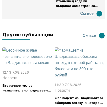
Итальянец годами
выдавал самострой за
древний амфитеатр и
См все
водил туда туристов
Другие публикации
См все
12:13 7.08.2026
Новости
11:30 7.08.2026
Вторичное жилье
незначительно подешевело
Новости
во Владикавказе за месяц
Фармацевт из Владикавказа
обокрала аптеку, в которой