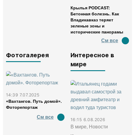
Крылья PODCAST:
Бетонная болезнь. Как
Владикавказ теряет
зеленые зоны и
исторические панорамы
См все
Фотогалерея
Интересное в
мире
14:39 7.07.2025
«Вахтангов. Путь домой».
Фоторепортаж
См все
16:15 6.08.2026
В мире, Новости