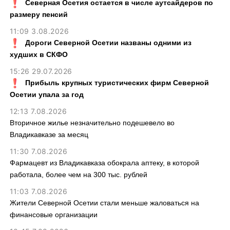
Северная Осетия остается в числе аутсайдеров по
размеру пенсий
11:09 3.08.2026
Дороги Северной Осетии названы одними из
худших в СКФО
15:26 29.07.2026
Прибыль крупных туристических фирм Северной
Осетии упала за год
12:13 7.08.2026
Вторичное жилье незначительно подешевело во
Владикавказе за месяц
11:30 7.08.2026
Фармацевт из Владикавказа обокрала аптеку, в которой
работала, более чем на 300 тыс. рублей
11:03 7.08.2026
Жители Северной Осетии стали меньше жаловаться на
финансовые организации