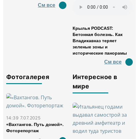
См все
Крылья PODCAST:
Бетонная болезнь. Как
Владикавказ теряет
зеленые зоны и
исторические панорамы
См все
Фотогалерея
Интересное в
мире
14:39 7.07.2025
«Вахтангов. Путь домой».
Фоторепортаж