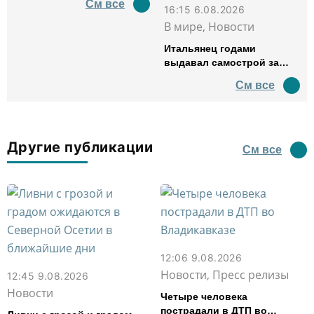
См все
16:15 6.08.2026
В мире, Новости
Итальянец годами
выдавал самострой за
древний амфитеатр и
См все
водил туда туристов
Другие публикации
См все
12:06 9.08.2026
Новости, Пресс релизы
12:45 9.08.2026
Новости
Четыре человека
пострадали в ДТП во