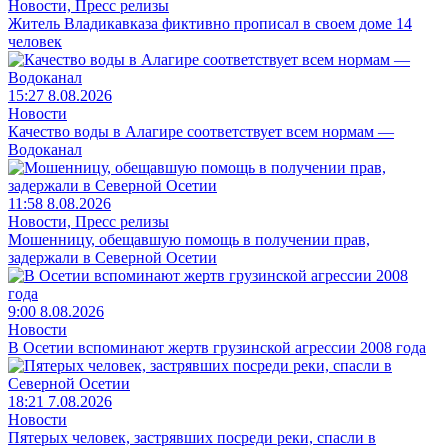
Новости, Пресс релизы
Житель Владикавказа фиктивно прописал в своем доме 14
человек
15:27 8.08.2026
Новости
Качество воды в Алагире соответствует всем нормам —
Водоканал
11:58 8.08.2026
Новости, Пресс релизы
Мошенницу, обещавшую помощь в получении прав,
задержали в Северной Осетии
9:00 8.08.2026
Новости
В Осетии вспоминают жертв грузинской агрессии 2008 года
18:21 7.08.2026
Новости
Пятерых человек, застрявших посреди реки, спасли в