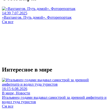
14:39 7.07.2025
«Вахтангов. Путь домой». Фоторепортаж
См все
Интересное в мире
16:15 6.08.2026
В мире, Новости
Итальянец годами выдавал самострой за древний амфитеатр и
водил туда туристов
См все