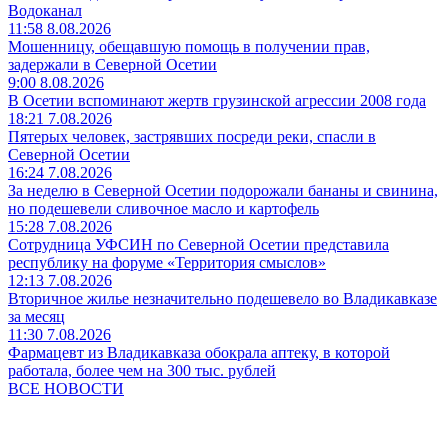
Водоканал
11:58 8.08.2026
Мошенницу, обещавшую помощь в получении прав,
задержали в Северной Осетии
9:00 8.08.2026
В Осетии вспоминают жертв грузинской агрессии 2008 года
18:21 7.08.2026
Пятерых человек, застрявших посреди реки, спасли в
Северной Осетии
16:24 7.08.2026
За неделю в Северной Осетии подорожали бананы и свинина,
но подешевели сливочное масло и картофель
15:28 7.08.2026
Сотрудница УФСИН по Северной Осетии представила
республику на форуме «Территория смыслов»
12:13 7.08.2026
Вторичное жилье незначительно подешевело во Владикавказе
за месяц
11:30 7.08.2026
Фармацевт из Владикавказа обокрала аптеку, в которой
работала, более чем на 300 тыс. рублей
ВСЕ НОВОСТИ