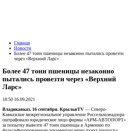
Главная
Новости
Более 47 тонн пшеницы незаконно пытались провезти
через «Верхний Ларс»
Более 47 тонн пшеницы незаконно
пытались провезти через «Верхний
Ларс»
18:50 16.09.2021
Владикавказ. 16 сентября. КрыльяТV
— Северо-
Кавказское межрегиональное управление Россельхознадзора
оштрафовало юридическое лицо фирмы «АРМ-АВТОПОРТ»
за попытку вывезти 47 тонн пшеницы в Армению по
фальсифицированным документам через пункт пропуска