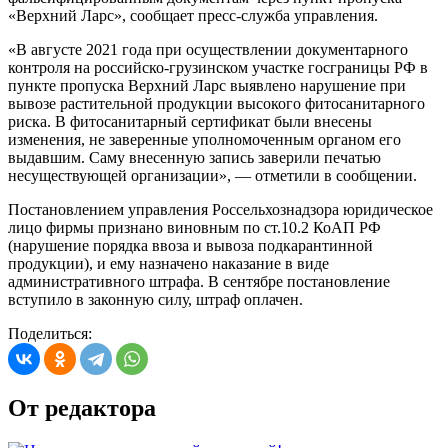
«Верхний Ларс», сообщает пресс-служба управления.
«В августе 2021 года при осуществлении документарного
контроля на российско-грузинском участке госграницы РФ в
пункте пропуска Верхний Ларс выявлено нарушение при
вывозе растительной продукции высокого фитосанитарного
риска. В фитосанитарный сертификат были внесены
изменения, не заверенные уполномоченным органом его
выдавшим. Саму внесенную запись заверили печатью
несуществующей организации», — отметили в сообщении.
Постановлением управления Россельхознадзора юридическое
лицо фирмы признано виновным по ст.10.2 КоАП РФ
(нарушение порядка ввоза и вывоза подкарантинной
продукции), и ему назначено наказание в виде
административного штрафа. В сентябре постановление
вступило в законную силу, штраф оплачен.
Поделиться:
От редактора