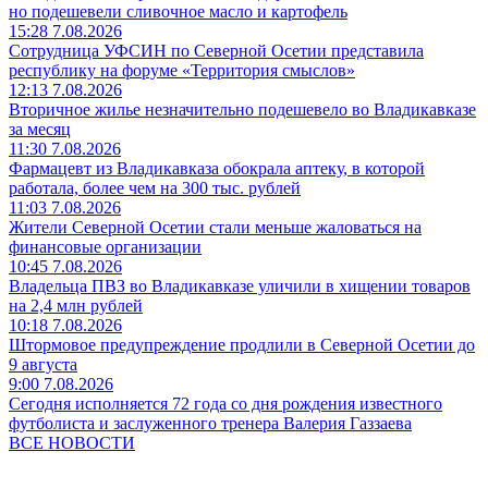
но подешевели сливочное масло и картофель
15:28 7.08.2026
Сотрудница УФСИН по Северной Осетии представила
республику на форуме «Территория смыслов»
12:13 7.08.2026
Вторичное жилье незначительно подешевело во Владикавказе
за месяц
11:30 7.08.2026
Фармацевт из Владикавказа обокрала аптеку, в которой
работала, более чем на 300 тыс. рублей
11:03 7.08.2026
Жители Северной Осетии стали меньше жаловаться на
финансовые организации
10:45 7.08.2026
Владельца ПВЗ во Владикавказе уличили в хищении товаров
на 2,4 млн рублей
10:18 7.08.2026
Штормовое предупреждение продлили в Северной Осетии до
9 августа
9:00 7.08.2026
Сегодня исполняется 72 года со дня рождения известного
футболиста и заслуженного тренера Валерия Газзаева
ВСЕ НОВОСТИ