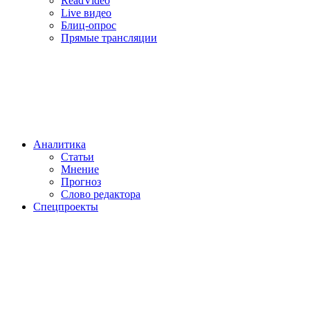
ReadVideo
Live видео
Блиц-опрос
Прямые трансляции
Аналитика
Статьи
Мнение
Прогноз
Cлово редактора
Спецпроекты