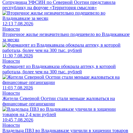
Сотрудница УФСИН по Северной Осетии представила
республику на форуме «Территория смыслов»
12:13 7.08.2026
Новости
Вторичное жилье незначительно подешевело во Владикавказе
за месяц
11:30 7.08.2026
Новости
Фармацевт из Владикавказа обокрала аптеку, в которой
работала, более чем на 300 тыс. рублей
11:03 7.08.2026
Новости
Жители Северной Осетии стали меньше жаловаться на
финансовые организации
10:45 7.08.2026
Новости
Владельца ПВЗ во Владикавказе уличили в хищении товаров