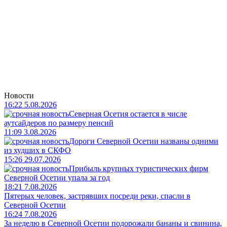
Новости
16:22 5.08.2026
Северная Осетия остается в числе
аутсайдеров по размеру пенсий
11:09 3.08.2026
Дороги Северной Осетии названы одними
из худших в СКФО
15:26 29.07.2026
Прибыль крупных туристических фирм
Северной Осетии упала за год
18:21 7.08.2026
Пятерых человек, застрявших посреди реки, спасли в
Северной Осетии
16:24 7.08.2026
За неделю в Северной Осетии подорожали бананы и свинина,