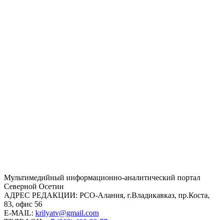
Mультимедийный информационно-аналитический портал
Северной Осетии
АДРЕС РЕДАКЦИИ:
РСО-Алания, г.Владикавказ, пр.Коста,
83, офис 56
E-MAIL:
krilyatv@gmail.com