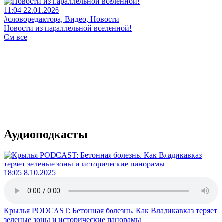
11:04 22.01.2026
#словоредактора, Видео, Новости
Новости из параллельной вселенной!
См все
Аудиоподкасты
18:05 8.10.2025
Крылья PODCAST: Бетонная болезнь. Как Владикавказ теряет
зеленые зоны и исторические панорамы