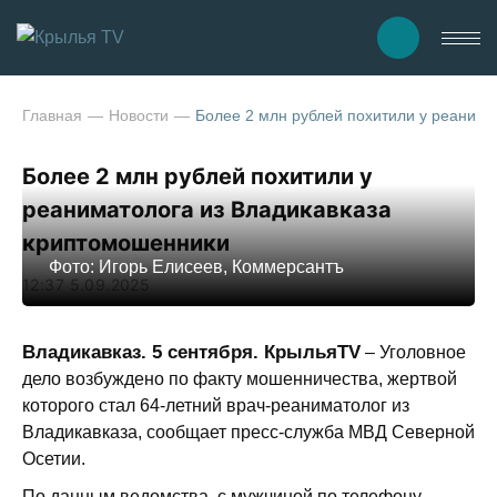
Главная
Новости
Более 2 млн рублей похитили у реанима
Более 2 млн рублей похитили у
реаниматолога из Владикавказа
криптомошенники
Фото: Игорь Елисеев, Коммерсантъ
12:37 5.09.2025
Владикавказ. 5 сентября. КрыльяTV
– Уголовное
дело возбуждено по факту мошенничества, жертвой
которого стал 64-летний врач-реаниматолог из
Владикавказа, сообщает пресс-служба МВД Северной
Осетии.
По данным ведомства, с мужчиной по телефону