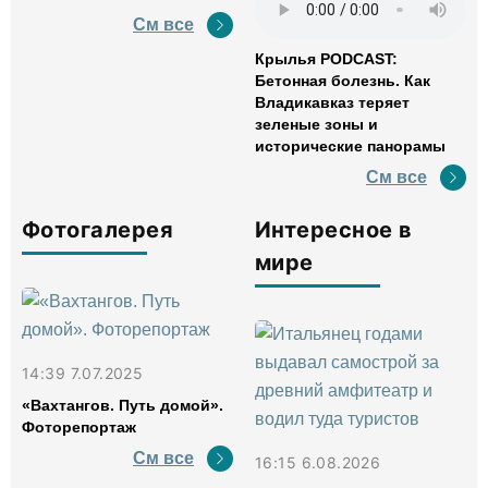
См все
Крылья PODCAST:
Бетонная болезнь. Как
Владикавказ теряет
зеленые зоны и
исторические панорамы
См все
Фотогалерея
Интересное в
мире
14:39 7.07.2025
«Вахтангов. Путь домой».
Фоторепортаж
См все
16:15 6.08.2026