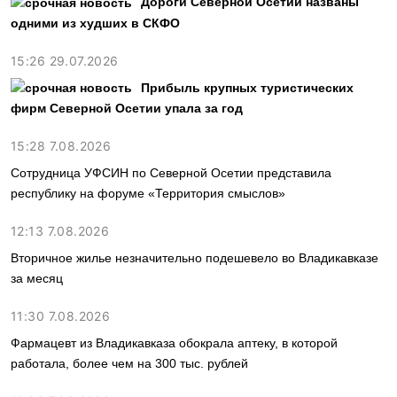
Дороги Северной Осетии названы
одними из худших в СКФО
15:26 29.07.2026
Прибыль крупных туристических
фирм Северной Осетии упала за год
15:28 7.08.2026
Сотрудница УФСИН по Северной Осетии представила
республику на форуме «Территория смыслов»
12:13 7.08.2026
Вторичное жилье незначительно подешевело во Владикавказе
за месяц
11:30 7.08.2026
Фармацевт из Владикавказа обокрала аптеку, в которой
работала, более чем на 300 тыс. рублей