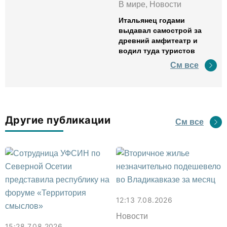
В мире, Новости
Итальянец годами
выдавал самострой за
древний амфитеатр и
водил туда туристов
См все
Другие публикации
См все
12:13 7.08.2026
Новости
15:28 7.08.2026