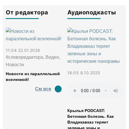
От редактора
Аудиоподкасты
11:04 22.01.2026
#словоредактора, Видео,
Новости
18:05 8.10.2025
Новости из параллельной
вселенной!
См все
Крылья PODCAST:
Бетонная болезнь. Как
Владикавказ теряет
зеленые зоны и