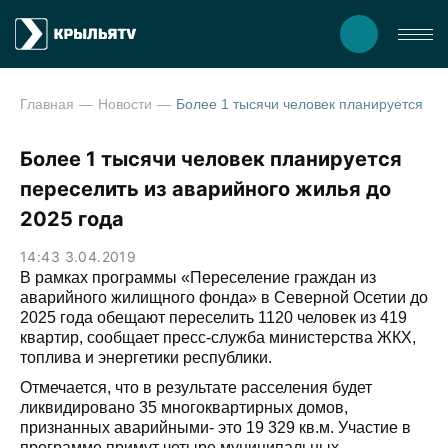
Главная
Новости
Более 1 тысячи человек планируется переселить из аварийного жилья до 202
Более 1 тысячи человек планируется
переселить из аварийного жилья до
2025 года
14:43 3.04.2019
В рамках программы «Переселение граждан из
аварийного жилищного фонда» в Северной Осетии до
2025 года обещают переселить 1120 человек из 419
квартир, сообщает пресс-служба министерства ЖКХ,
топлива и энергетики республики.
Отмечается, что в результате расселения будет
ликвидировано 35 многоквартирных домов,
признанных аварийными- это 19 329 кв.м. Участие в
программе примут четыре муниципальных