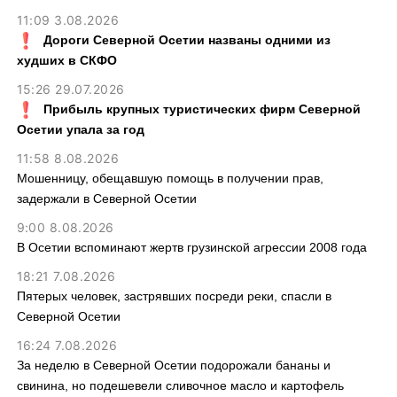
11:09 3.08.2026
Дороги Северной Осетии названы одними из
худших в СКФО
15:26 29.07.2026
Прибыль крупных туристических фирм Северной
Осетии упала за год
11:58 8.08.2026
Мошенницу, обещавшую помощь в получении прав,
задержали в Северной Осетии
9:00 8.08.2026
В Осетии вспоминают жертв грузинской агрессии 2008 года
18:21 7.08.2026
Пятерых человек, застрявших посреди реки, спасли в
Северной Осетии
16:24 7.08.2026
За неделю в Северной Осетии подорожали бананы и
свинина, но подешевели сливочное масло и картофель