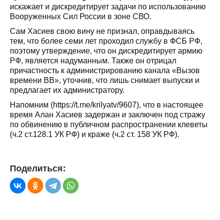
искажает и дискредитирует задачи по использованию
Вооруженных Сил России в зоне СВО.
Сам Хасиев свою вину не признал, оправдываясь
тем, что более семи лет проходил службу в ФСБ РФ,
поэтому утверждение, что он дискредитирует армию
РФ, является надуманным. Также он отрицал
причастность к администрированию канала «Вызов
времени ВВ», уточнив, что лишь снимает выпуски и
предлагает их администратору.
Напомним (https://t.me/krilyatv/9607), что в настоящее
время Алан Хасиев задержан и заключен под стражу
по обвинению в публичном распространении клеветы
(ч.2 ст.128.1 УК РФ) и краже (ч.2 ст. 158 УК РФ).
Поделиться: