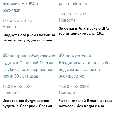
16:07 6.08.2026
Новости
16:14 6.08.2026
Новости
За сутки в Алагирскую ЦРБ
госпитализированы 16
Бюджет Северной Осетии за
человек с кишечным
первое полугодие исполнен
расстройством
с дефицитом 8,6% от
расходов
15:06 6.08.2026
14:50 6.08.2026
Новости
Новости
Иностранца будут заочно
Часть жителей Владикавказа
судить в Северной Осетии
осталась без воды из-за
за убийство, совершенное
аварии на электросетях