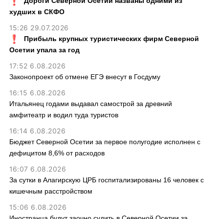
Дороги Северной Осетии названы одними из
худших в СКФО
15:26 29.07.2026
Прибыль крупных туристических фирм Северной
Осетии упала за год
17:52 6.08.2026
Законопроект об отмене ЕГЭ внесут в Госдуму
16:15 6.08.2026
Итальянец годами выдавал самострой за древний
амфитеатр и водил туда туристов
16:14 6.08.2026
Бюджет Северной Осетии за первое полугодие исполнен с
дефицитом 8,6% от расходов
16:07 6.08.2026
За сутки в Алагирскую ЦРБ госпитализированы 16 человек с
кишечным расстройством
15:06 6.08.2026
Иностранца будут заочно судить в Северной Осетии за