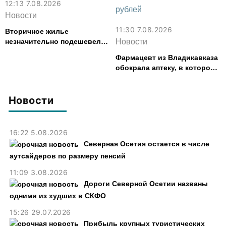
12:13 7.08.2026
Новости
11:30 7.08.2026
Вторичное жилье
незначительно подешевело
Новости
во Владикавказе за месяц
Фармацевт из Владикавказа
обокрала аптеку, в которой
работала, более чем на 300
тыс. рублей
Новости
16:22 5.08.2026
Северная Осетия остается в числе
аутсайдеров по размеру пенсий
11:09 3.08.2026
Дороги Северной Осетии названы
одними из худших в СКФО
15:26 29.07.2026
Прибыль крупных туристических