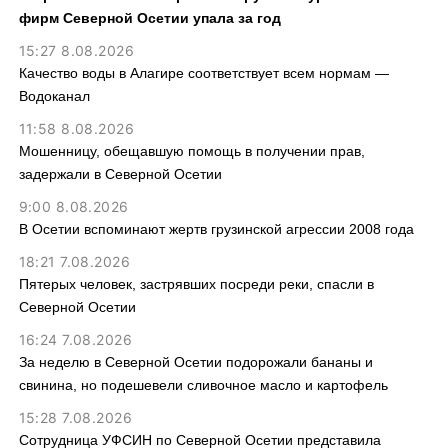
фирм Северной Осетии упала за год
15:27 8.08.2026
Качество воды в Алагире соответствует всем нормам —
Водоканал
11:58 8.08.2026
Мошенницу, обещавшую помощь в получении прав,
задержали в Северной Осетии
9:00 8.08.2026
В Осетии вспоминают жертв грузинской агрессии 2008 года
18:21 7.08.2026
Пятерых человек, застрявших посреди реки, спасли в
Северной Осетии
16:24 7.08.2026
За неделю в Северной Осетии подорожали бананы и
свинина, но подешевели сливочное масло и картофель
15:28 7.08.2026
Сотрудница УФСИН по Северной Осетии представила