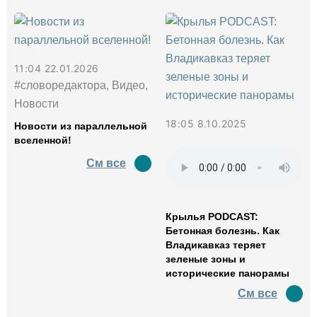
11:04 22.01.2026
#словоредактора, Видео,
Новости
18:05 8.10.2025
Новости из параллельной
вселенной!
См все
Крылья PODCAST:
Бетонная болезнь. Как
Владикавказ теряет
зеленые зоны и
исторические панорамы
См все