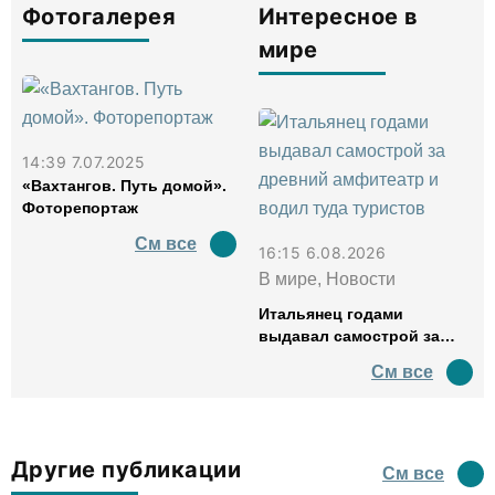
Фотогалерея
Интересное в
мире
14:39 7.07.2025
«Вахтангов. Путь домой».
Фоторепортаж
См все
16:15 6.08.2026
В мире, Новости
Итальянец годами
выдавал самострой за
древний амфитеатр и
См все
водил туда туристов
Другие публикации
См все