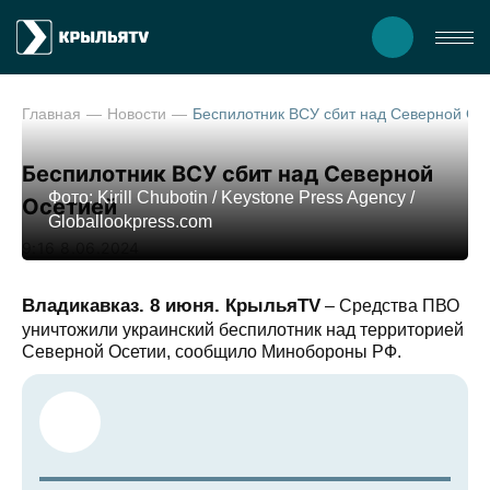
Главная
Новости
Беспилотник ВСУ сбит над Северно
Беспилотник ВСУ сбит над Северной
Фото: Kirill Chubotin / Keystone Press Agency /
Осетией
Globallookpress.com
9:16 8.06.2024
Владикавказ. 8 июня. КрыльяTV
– Средства ПВО
уничтожили украинский беспилотник над территорией
Северной Осетии, сообщило Минобороны РФ.