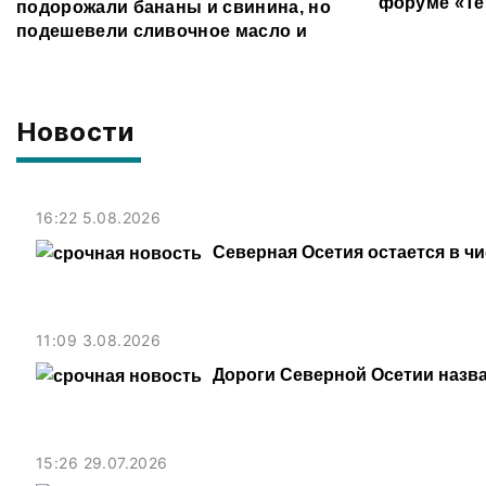
форуме «Те
подорожали бананы и свинина, но
подешевели сливочное масло и
картофель
Новости
16:22 5.08.2026
Северная Осетия остается в ч
11:09 3.08.2026
Дороги Северной Осетии назв
15:26 29.07.2026