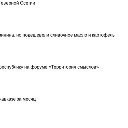
 Северной Осетии
винина, но подешевели сливочное масло и картофель
республику на форуме «Территория смыслов»
кавказе за месяц