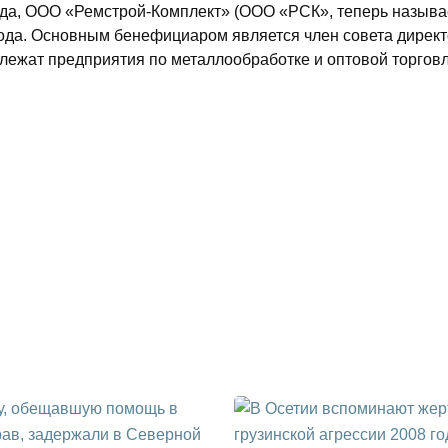
ода, ООО «Ремстрой-Комплект» (ООО «РСК», теперь назыв
вода. Основным бенефициаром является член совета дирек
лежат предприятия по металлообработке и оптовой торгов