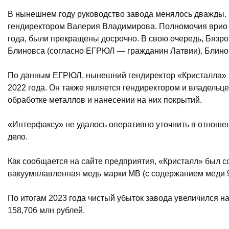
В нынешнем году руководство завода менялось дважды. В
гендиректором Валерия Владимирова. Полномочия врио г
года, были прекращены досрочно. В свою очередь, Бязр
Блиновса (согласно ЕГРЮЛ — гражданин Латвии). Блинов
По данным ЕГРЮЛ, нынешний гендиректор «Кристалла» В
2022 года. Он также является гендиректором и владель
обработке металлов и нанесении на них покрытий.
«Интерфаксу» не удалось оперативно уточнить в отноше
дело.
Как сообщается на сайте предприятия, «Кристалл» был с
вакуумплавленная медь марки МВ (с содержанием меди 
По итогам 2023 года чистый убыток завода увеличился на
158,706 млн рублей.