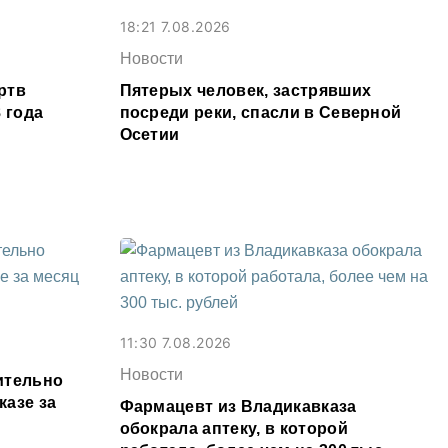
18:21 7.08.2026
Новости
ртв
Пятерых человек, застрявших
 года
посреди реки, спасли в Северной
Осетии
11:30 7.08.2026
Новости
ительно
казе за
Фармацевт из Владикавказа
обокрала аптеку, в которой