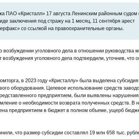
а ПАО «Кристалл» 17 августа Ленинским районным судом г
иде заключения под стражу на 1 месяц, 11 сентября арест
ерфакс» со ссылкой на правоохранительные органы.
 возбуждении уголовного дела в отношении руководства м
 возбуждения уголовного дела подтвердили, уточнив, что о
мторга, в 2023 году «Кристаллу» была выделена субсидия
ового оборудования. Целевое использование средств завод
 представленного предприятием, были выявлены нарушения
ление о необходимости возврата полученных средств. В 
ена предприятием в бюджет в полном объеме, ущерб бюдже
или, что размер субсидии составлял 19 млн 658 тыс. рубл