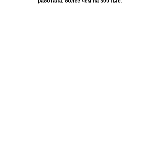
работала, более чем на 300 тыс.
рублей