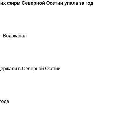
их фирм Северной Осетии упала за год
— Водоканал
держали в Северной Осетии
года