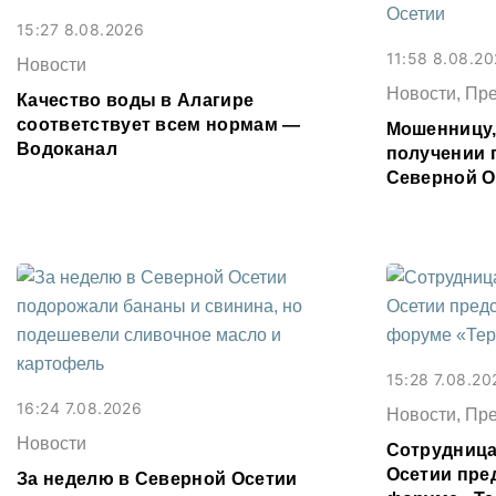
15:27 8.08.2026
11:58 8.08.2
Новости
Новости, Пр
Качество воды в Алагире
соответствует всем нормам —
Мошенницу
Водоканал
получении 
Северной О
15:28 7.08.20
16:24 7.08.2026
Новости, Пр
Новости
Сотрудница
Осетии пре
За неделю в Северной Осетии