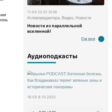
11:04 22.01.2026
нии
#словоредактора, Видео, Новости
изнь
Новости из параллельной
вселенной!
См все
Аудиоподкасты
18:05 8.10.2025