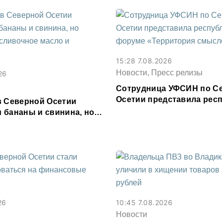
15:28 7.08.2026
Новости, Пресс релизы
26
Сотрудница УФСИН по С
Осетии представила респ
в Северной Осетии
форуме «Территория см
 бананы и свинина, но
 сливочное масло и
26
10:45 7.08.2026
Новости