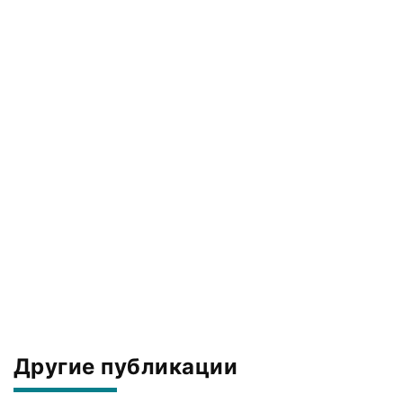
Другие публикации