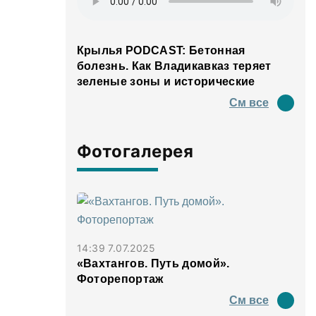
Крылья PODCAST: Бетонная
болезнь. Как Владикавказ теряет
зеленые зоны и исторические
панорамы
См все
Фотогалерея
14:39 7.07.2025
«Вахтангов. Путь домой».
Фоторепортаж
См все