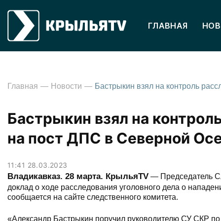
ГЛАВНАЯ
НОВ
Главная
Новости
Бастрыкин взял на контрол
на пост ДПС в Северной Ос
11:41 28.03.2023
Владикавказ. 28 марта. КрыльяTV
— Председатель Сл
доклад о ходе расследования уголовного дела о нападе
сообщается на сайте следственного комитета.
«Александр Бастрыкин поручил руководителю СУ СКР по 