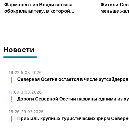
Фармацевт из Владикавказа
Жители Сев
обокрала аптеку, в которой
меньше жал
работала, более чем на 300 тыс.
организаци
рублей
Новости
16:22 5.08.2026
Северная Осетия остается в числе аутсайдеров
11:09 3.08.2026
Дороги Северной Осетии названы одними из х
15:26 29.07.2026
Прибыль крупных туристических фирм Северно