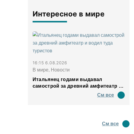
Интересное в мире
16:15 6.08.2026
В мире, Новости
Итальянец годами выдавал
самострой за древний амфитеатр и
водил туда туристов
См все
См все