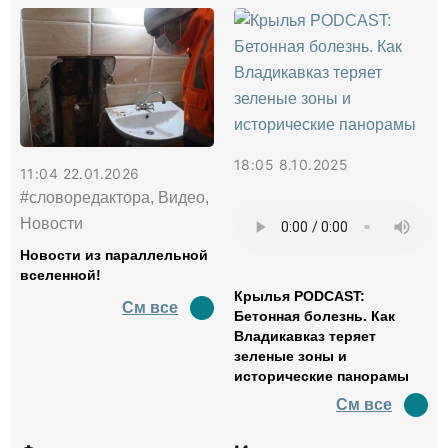
18:05 8.10.2025
11:04 22.01.2026
#словоредактора, Видео,
Новости
Новости из параллельной
вселенной!
Крылья PODCAST:
См все
Бетонная болезнь. Как
Владикавказ теряет
зеленые зоны и
исторические панорамы
См все