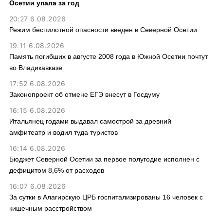
Осетии упала за год
20:27 6.08.2026
Режим беспилотной опасности введен в Северной Осетии
19:11 6.08.2026
Память погибших в августе 2008 года в Южной Осетии почтут
во Владикавказе
17:52 6.08.2026
Законопроект об отмене ЕГЭ внесут в Госдуму
16:15 6.08.2026
Итальянец годами выдавал самострой за древний
амфитеатр и водил туда туристов
16:14 6.08.2026
Бюджет Северной Осетии за первое полугодие исполнен с
дефицитом 8,6% от расходов
16:07 6.08.2026
За сутки в Алагирскую ЦРБ госпитализированы 16 человек с
кишечным расстройством