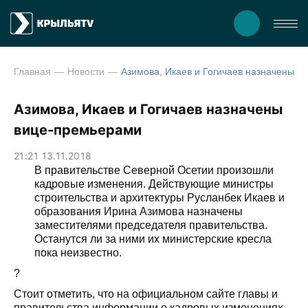
Главная
Новости
Азимова, Икаев и Гогичаев назнач
Азимова, Икаев и Гогичаев назначены
вице-премьерами
21:21 13.11.2018
В правительстве Северной Осетии произошли
кадровые изменения. Действующие министры
строительства и архитектуры Русланбек Икаев и
образования Ирина Азимова назначены
заместителями председателя правительства.
Останутся ли за ними их министерские кресла
пока неизвестно.
?
Стоит отметить, что на официальном сайте главы и
правительства информации о кадровых изменениях