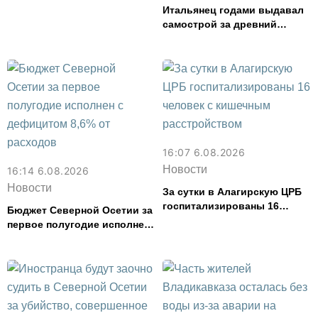
Итальянец годами выдавал
самострой за древний
амфитеатр и водил туда
туристов
16:07 6.08.2026
Новости
16:14 6.08.2026
Новости
За сутки в Алагирскую ЦРБ
госпитализированы 16
Бюджет Северной Осетии за
человек с кишечным
первое полугодие исполнен
расстройством
с дефицитом 8,6% от
расходов