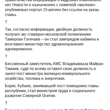
нет. Новости о назначениях с пометкой «молния»
опубликовал портал 15-регион без ссылок на указы
главы.
?
Так, согласно информации, двойную должность
получил экс-главврач московской поликлиники
Тамерлан Гогичаев – он стал зампредом кабмина и
возглавил министерство здравоохранения
одновременно.
?
Бессменный заместитель АМС Владикавказа Майран
Тамаев, судя по всему оставил свою должность и
занял пост министра жилищно-коммунального
хозяйства, топлива и энергетики.
Борис Хубаев, занимавший пост помощника главы
республики, стал министром труда и социального
развития Северной Осетии.
?