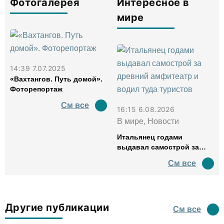
Фотогалерея
Интересное в
мире
14:39 7.07.2025
«Вахтангов. Путь домой».
Фоторепортаж
См все
16:15 6.08.2026
В мире, Новости
Итальянец годами
выдавал самострой за
древний амфитеатр и
См все
водил туда туристов
Другие публикации
См все