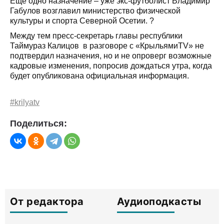
Еще одно назначение – уже экс-футболист Владимир
Габулов возглавил министерство физической
культуры и спорта Северной Осетии. ?
Между тем пресс-секретарь главы республики
Таймураз Калицов
в разговоре с «КрыльямиTV» не
подтвердил назначения, но и не опроверг возможные
кадровые изменения, попросив дождаться утра, когда
будет опубликована официальная информация.
#krilyatv
Поделиться:
От редактора
Аудиоподкасты