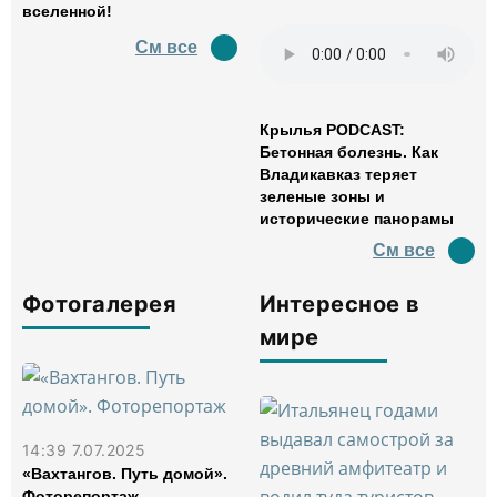
вселенной!
См все
Крылья PODCAST:
Бетонная болезнь. Как
Владикавказ теряет
зеленые зоны и
исторические панорамы
См все
Фотогалерея
Интересное в
мире
14:39 7.07.2025
«Вахтангов. Путь домой».
Фоторепортаж