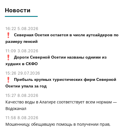
тыс. рублей
Новости
16:22 5.08.2026
Северная Осетия остается в числе аутсайдеров по
размеру пенсий
11:09 3.08.2026
Дороги Северной Осетии названы одними из
худших в СКФО
15:26 29.07.2026
Прибыль крупных туристических фирм Северной
Осетии упала за год
15:27 8.08.2026
Качество воды в Алагире соответствует всем нормам —
Водоканал
11:58 8.08.2026
Мошенницу, обещавшую помощь в получении прав,