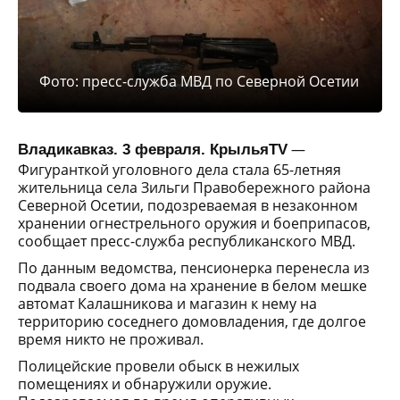
Фото: пресс-служба МВД по Северной Осетии
—
Владикавказ. 3 февраля. КрыльяTV
Фигуранткой уголовного дела стала 65-летняя
жительница села Зильги Правобережного района
Северной Осетии, подозреваемая в незаконном
хранении огнестрельного оружия и боеприпасов,
сообщает пресс-служба республиканского МВД.
По данным ведомства, пенсионерка перенесла из
подвала своего дома на хранение в белом мешке
автомат Калашникова и магазин к нему на
территорию соседнего домовладения, где долгое
время никто не проживал.
Полицейские провели обыск в нежилых
помещениях и обнаружили оружие.