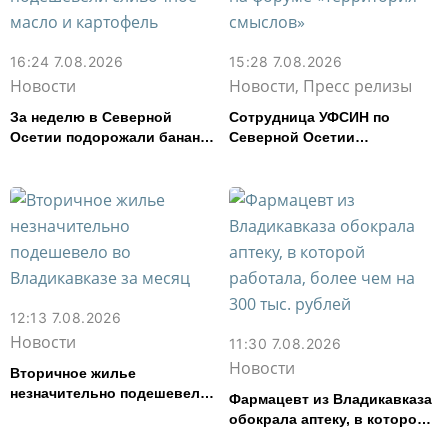
16:24 7.08.2026
15:28 7.08.2026
Новости
Новости, Пресс релизы
За неделю в Северной
Сотрудница УФСИН по
Осетии подорожали бананы
Северной Осетии
и свинина, но подешевели
представила республику на
сливочное масло и
форуме «Территория
картофель
смыслов»
12:13 7.08.2026
Новости
11:30 7.08.2026
Новости
Вторичное жилье
незначительно подешевело
Фармацевт из Владикавказа
во Владикавказе за месяц
обокрала аптеку, в которой
работала, более чем на 300