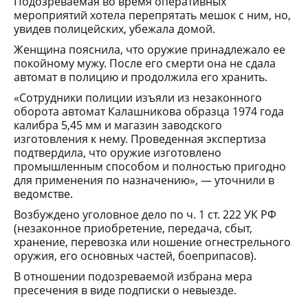
Подозреваемая во время оперативных
мероприятий хотела перепрятать мешок с ним, но,
увидев полицейских, убежала домой.
Женщина пояснила, что оружие принадлежало ее
покойному мужу. После его смерти она не сдала
автомат в полицию и продолжила его хранить.
«Сотрудники полиции изъяли из незаконного
оборота автомат Калашникова образца 1974 года
калибра 5,45 мм и магазин заводского
изготовления к нему. Проведенная экспертиза
подтвердила, что оружие изготовлено
промышленным способом и полностью пригодно
для применения по назначению», — уточнили в
ведомстве.
Возбуждено уголовное дело по ч. 1 ст. 222 УК РФ
(незаконное приобретение, передача, сбыт,
хранение, перевозка или ношение огнестрельного
оружия, его основных частей, боеприпасов).
В отношении подозреваемой избрана мера
пресечения в виде подписки о невыезде.