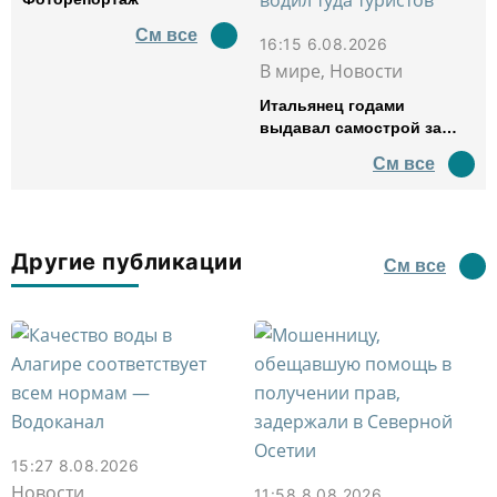
См все
16:15 6.08.2026
В мире, Новости
Итальянец годами
выдавал самострой за
древний амфитеатр и
См все
водил туда туристов
Другие публикации
См все
15:27 8.08.2026
Новости
11:58 8.08.2026