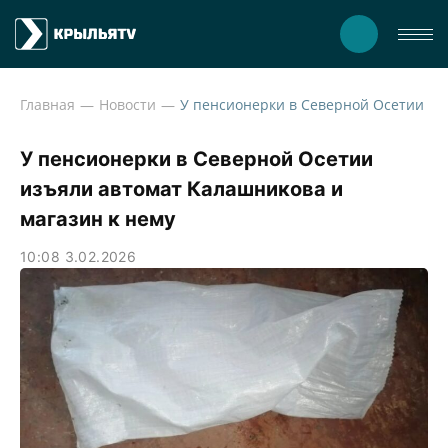
Главная
Новости
У пенсионерки в Северной Ос
У пенсионерки в Северной Осетии
изъяли автомат Калашникова и
магазин к нему
10:08 3.02.2026