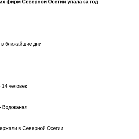
х фирм Северной Осетии упала за год
и в ближайшие дни
 14 человек
— Водоканал
ержали в Северной Осетии