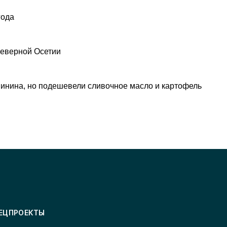
года
Северной Осетии
инина, но подешевели сливочное масло и картофель
ЕЦПРОЕКТЫ