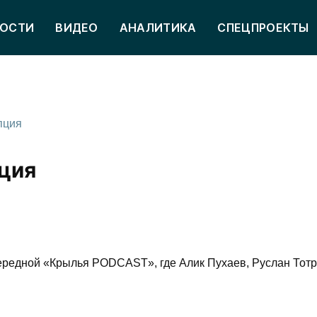
ОСТИ
ВИДЕО
АНАЛИТИКА
СПЕЦПРОЕКТЫ
пция
пция
редной «Крылья PODCAST», где Алик Пухаев, Руслан Тотро