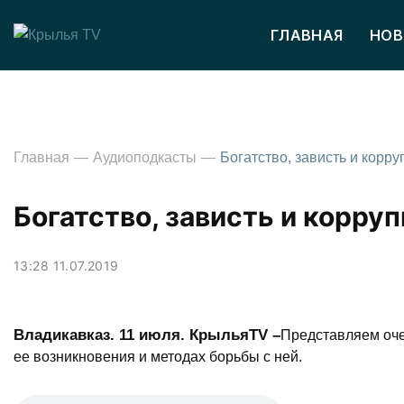
ГЛАВНАЯ
НОВ
Главная
Аудиоподкасты
Богатство, зависть и корру
Богатство, зависть и корру
13:28 11.07.2019
Владикавказ. 11 июля. КрыльяTV –
Представляем оче
ее возникновения и методах борьбы с ней.