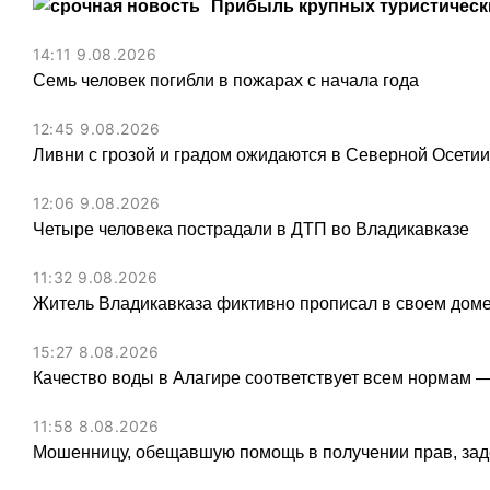
Прибыль крупных туристически
14:11 9.08.2026
Семь человек погибли в пожарах с начала года
12:45 9.08.2026
Ливни с грозой и градом ожидаются в Северной Осети
12:06 9.08.2026
Четыре человека пострадали в ДТП во Владикавказе
11:32 9.08.2026
Житель Владикавказа фиктивно прописал в своем доме
15:27 8.08.2026
Качество воды в Алагире соответствует всем нормам 
11:58 8.08.2026
Мошенницу, обещавшую помощь в получении прав, зад