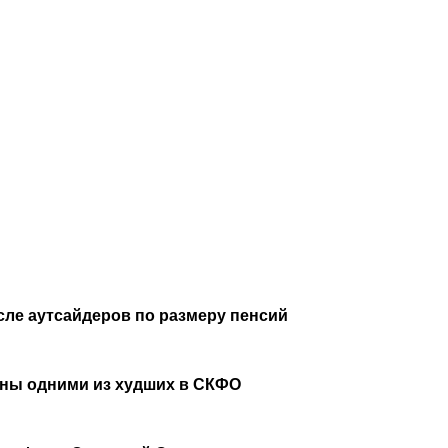
сле аутсайдеров по размеру пенсий
аны одними из худших в СКФО