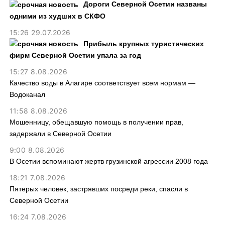
Дороги Северной Осетии названы
одними из худших в СКФО
15:26 29.07.2026
Прибыль крупных туристических
фирм Северной Осетии упала за год
15:27 8.08.2026
Качество воды в Алагире соответствует всем нормам —
Водоканал
11:58 8.08.2026
Мошенницу, обещавшую помощь в получении прав,
задержали в Северной Осетии
9:00 8.08.2026
В Осетии вспоминают жертв грузинской агрессии 2008 года
18:21 7.08.2026
Пятерых человек, застрявших посреди реки, спасли в
Северной Осетии
16:24 7.08.2026