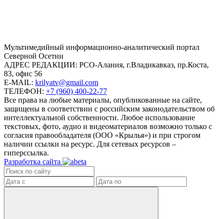
Mультимедийный информационно-аналитический портал
Северной Осетии
АДРЕС РЕДАКЦИИ:
РСО-Алания, г.Владикавказ, пр.Коста,
83, офис 56
E-MAIL:
krilyatv@gmail.com
ТЕЛЕФОН:
+7 (960) 400-22-77
Все права на любые материалы, опубликованные на сайте,
защищены в соответствии с российским законодательством об
интеллектуальной собственности. Любое использование
текстовых, фото, аудио и видеоматериалов возможно только с
согласия правообладателя (ООО «Крылья») и при строгом
наличии ссылки на ресурс. Для сетевых ресурсов –
гиперссылка.
Разработка сайта