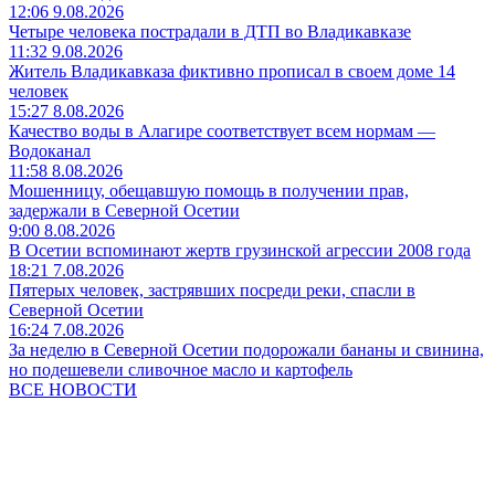
12:06 9.08.2026
Четыре человека пострадали в ДТП во Владикавказе
11:32 9.08.2026
Житель Владикавказа фиктивно прописал в своем доме 14
человек
15:27 8.08.2026
Качество воды в Алагире соответствует всем нормам —
Водоканал
11:58 8.08.2026
Мошенницу, обещавшую помощь в получении прав,
задержали в Северной Осетии
9:00 8.08.2026
В Осетии вспоминают жертв грузинской агрессии 2008 года
18:21 7.08.2026
Пятерых человек, застрявших посреди реки, спасли в
Северной Осетии
16:24 7.08.2026
За неделю в Северной Осетии подорожали бананы и свинина,
но подешевели сливочное масло и картофель
ВСЕ НОВОСТИ