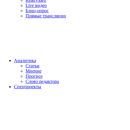
ReadVideo
Live видео
Блиц-опрос
Прямые трансляции
Аналитика
Статьи
Мнение
Прогноз
Cлово редактора
Спецпроекты