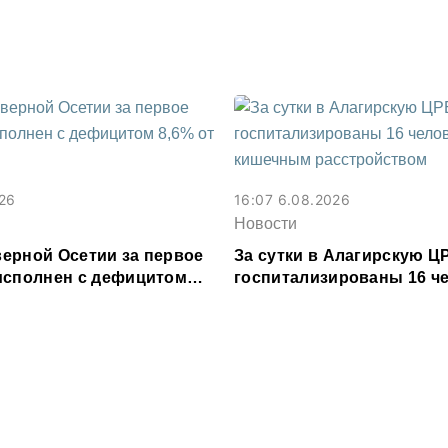
Владикавказе
026
16:07 6.08.2026
Новости
ерной Осетии за первое
За сутки в Алагирскую Ц
исполнен с дефицитом
госпитализированы 16 че
ходов
кишечным расстройство