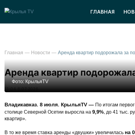
ГЛАВНАЯ
НОВ
Главная
Новости
Аренда квартир подорожала
Фото: КрыльяTV
11:04 8.07.2026
Владикавказ. 8 июля. КрыльяTV —
По итогам первог
9,9%
столице Северной Осетии выросла на
, до 41 тыс. 
квартир».
на 
В то же время ставка аренды «двушки» увеличилась