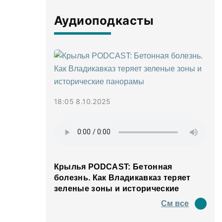
Аудиоподкасты
18:05 8.10.2025
Крылья PODCAST: Бетонная
болезнь. Как Владикавказ теряет
зеленые зоны и исторические
панорамы
См все