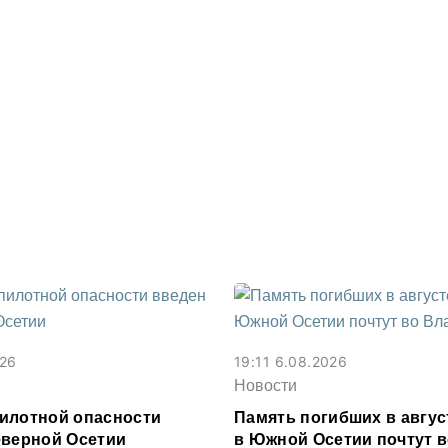
026
19:11 6.08.2026
Новости
илотной опасности
Память погибших в авгус
еверной Осетии
в Южной Осетии почтут 