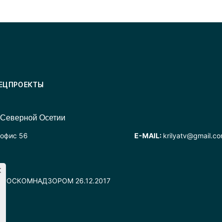
ЕЦПРОЕКТЫ
 Северной Осетии
 офис 56
E-MAIL:
krilyatv@gmail.c
но РОСКОМНАДЗОРОМ 26.12.2017