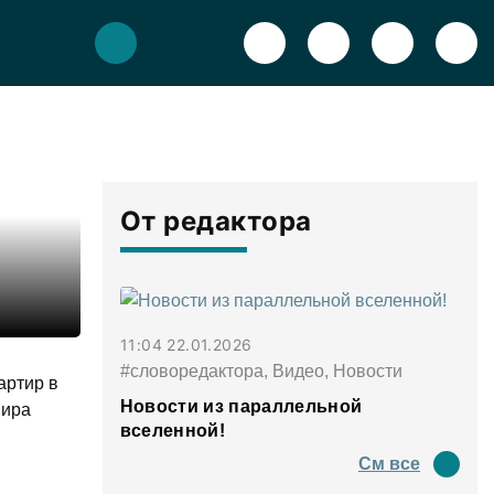
От редактора
11:04 22.01.2026
#словоредактора, Видео, Новости
артир в
Новости из параллельной
Мира
вселенной!
См все