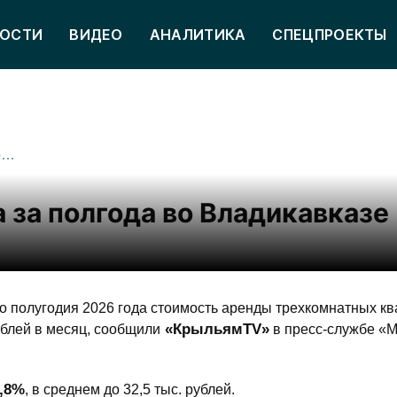
ОСТИ
ВИДЕО
АНАЛИТИКА
СПЕЦПРОЕКТЫ
Аренда квартир подорожала за полгода во Владикавказе
 за полгода во Владикавказе
о полугодия 2026 года стоимость аренды трехкомнатных кв
«КрыльямTV»
рублей в месяц, сообщили
в пресс-службе «
0,8%
, в среднем до 32,5 тыс. рублей.