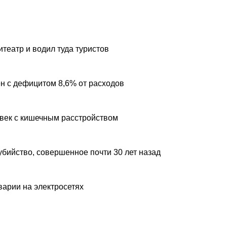
театр и водил туда туристов
н с дефицитом 8,6% от расходов
овек с кишечным расстройством
убийство, совершенное почти 30 лет назад
варии на электросетях