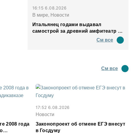
16:15 6.08.2026
В мире, Новости
Итальянец годами выдавал
самострой за древний амфитеатр и
водил туда туристов
См все
См все
17:52 6.08.2026
Новости
те 2008 года
Законопроект об отмене ЕГЭ внесут
во
в Госдуму