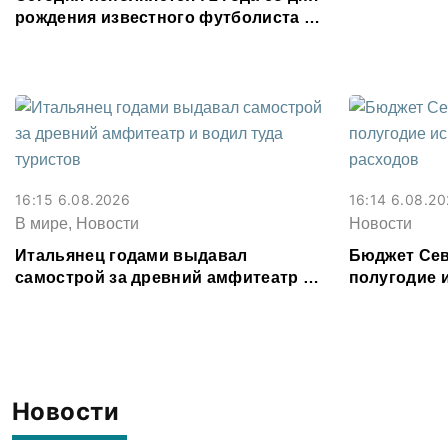
рождения известного футболиста и
заслуженного тренера Валерия
Газзаева
16:15 6.08.2026
16:14 6.08.2
В мире, Новости
Новости
Итальянец годами выдавал
Бюджет Сев
самострой за древний амфитеатр и
полугодие 
водил туда туристов
8,6% от рас
Новости