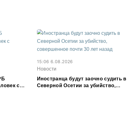
15:06 6.08.2026
Новости
РБ
Иностранца будут заочно судить в
ловек с
Северной Осетии за убийство,
м
совершенное почти 30 лет назад