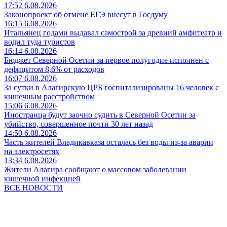
17:52 6.08.2026
Законопроект об отмене ЕГЭ внесут в Госдуму
16:15 6.08.2026
Итальянец годами выдавал самострой за древний амфитеатр и
водил туда туристов
16:14 6.08.2026
Бюджет Северной Осетии за первое полугодие исполнен с
дефицитом 8,6% от расходов
16:07 6.08.2026
За сутки в Алагирскую ЦРБ госпитализированы 16 человек с
кишечным расстройством
15:06 6.08.2026
Иностранца будут заочно судить в Северной Осетии за
убийство, совершенное почти 30 лет назад
14:50 6.08.2026
Часть жителей Владикавказа осталась без воды из-за аварии
на электросетях
13:34 6.08.2026
Жители Алагира сообщают о массовом заболевании
кишечной инфекцией
ВСЕ НОВОСТИ