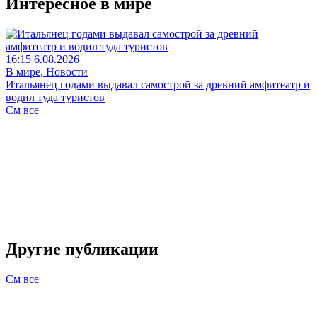
Интересное в мире
16:15 6.08.2026
В мире, Новости
Итальянец годами выдавал самострой за древний амфитеатр и
водил туда туристов
См все
Другие публикации
См все