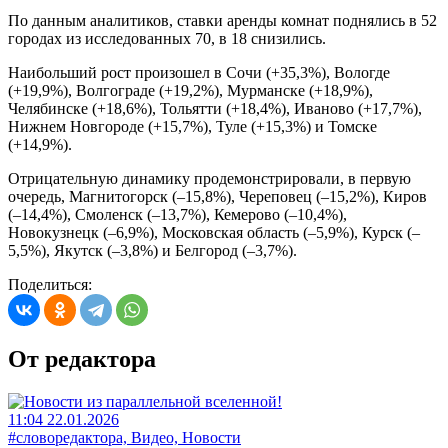
По данным аналитиков, ставки аренды комнат поднялись в 52
городах из исследованных 70, в 18 снизились.
Наибольший рост произошел в Сочи (+35,3%), Вологде
(+19,9%), Волгограде (+19,2%), Мурманске (+18,9%),
Челябинске (+18,6%), Тольятти (+18,4%), Иваново (+17,7%),
Нижнем Новгороде (+15,7%), Туле (+15,3%) и Томске
(+14,9%).
Отрицательную динамику продемонстрировали, в первую
очередь, Магнитогорск (–15,8%), Череповец (–15,2%), Киров
(–14,4%), Смоленск (–13,7%), Кемерово (–10,4%),
Новокузнецк (–6,9%), Московская область (–5,9%), Курск (–
5,5%), Якутск (–3,8%) и Белгород (–3,7%).
Поделиться:
От редактора
11:04 22.01.2026
#словоредактора, Видео, Новости