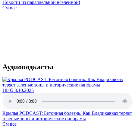
Новости из параллельной вселенной!
См все
Аудиоподкасты
18:05 8.10.2025
Крылья PODCAST: Бетонная болезнь. Как Владикавказ теряет
зеленые зоны и исторические панорамы
См все