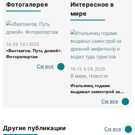
Фотогалерея
Интересное в
мире
14:39 7.07.2025
«Вахтангов. Путь домой».
Фоторепортаж
См все
16:15 6.08.2026
В мире, Новости
Итальянец годами
выдавал самострой за
древний амфитеатр и
См все
водил туда туристов
Другие публикации
См все