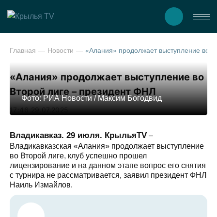
Главная
Новости
«Алания» продолжает выступление во Второй лиге – през
«Алания» продолжает выступление во
Второй лиге – президент ФНЛ
Фото: РИА Новости / Максим Богодвид
17:46 29.07.2025
Владикавказ. 29 июля. КрыльяTV
–
Владикавказская «Алания» продолжает выступление
во Второй лиге, клуб успешно прошел
лицензирование и на данном этапе вопрос его снятия
с турнира не рассматривается, заявил президент ФНЛ
Наиль Измайлов.