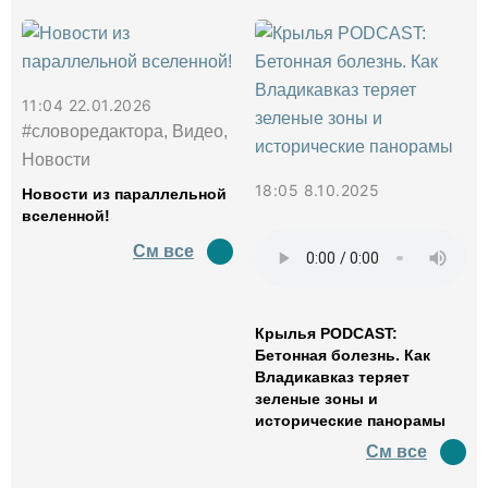
11:04 22.01.2026
#словоредактора, Видео,
Новости
18:05 8.10.2025
Новости из параллельной
вселенной!
См все
Крылья PODCAST:
Бетонная болезнь. Как
Владикавказ теряет
зеленые зоны и
исторические панорамы
См все