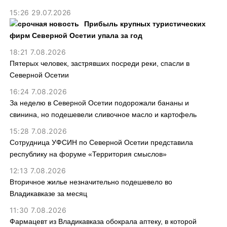
15:26 29.07.2026
Прибыль крупных туристических
фирм Северной Осетии упала за год
18:21 7.08.2026
Пятерых человек, застрявших посреди реки, спасли в
Северной Осетии
16:24 7.08.2026
За неделю в Северной Осетии подорожали бананы и
свинина, но подешевели сливочное масло и картофель
15:28 7.08.2026
Сотрудница УФСИН по Северной Осетии представила
республику на форуме «Территория смыслов»
12:13 7.08.2026
Вторичное жилье незначительно подешевело во
Владикавказе за месяц
11:30 7.08.2026
Фармацевт из Владикавказа обокрала аптеку, в которой