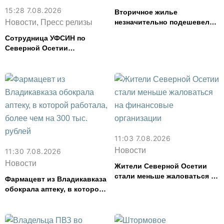
15:28 7.08.2026
Вторичное жилье
Новости, Пресс релизы
незначительно подешевело
во Владикавказе за месяц
Сотрудница УФСИН по
Северной Осетии
представила республику на
форуме «Территория
смыслов»
11:03 7.08.2026
Новости
11:30 7.08.2026
Новости
Жители Северной Осетии
стали меньше жаловаться на
Фармацевт из Владикавказа
финансовые организации
обокрала аптеку, в которой
работала, более чем на 300
тыс. рублей