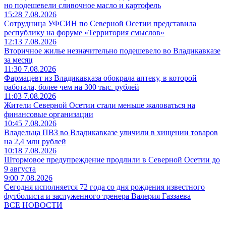
но подешевели сливочное масло и картофель
15:28 7.08.2026
Сотрудница УФСИН по Северной Осетии представила
республику на форуме «Территория смыслов»
12:13 7.08.2026
Вторичное жилье незначительно подешевело во Владикавказе
за месяц
11:30 7.08.2026
Фармацевт из Владикавказа обокрала аптеку, в которой
работала, более чем на 300 тыс. рублей
11:03 7.08.2026
Жители Северной Осетии стали меньше жаловаться на
финансовые организации
10:45 7.08.2026
Владельца ПВЗ во Владикавказе уличили в хищении товаров
на 2,4 млн рублей
10:18 7.08.2026
Штормовое предупреждение продлили в Северной Осетии до
9 августа
9:00 7.08.2026
Сегодня исполняется 72 года со дня рождения известного
футболиста и заслуженного тренера Валерия Газзаева
ВСЕ НОВОСТИ