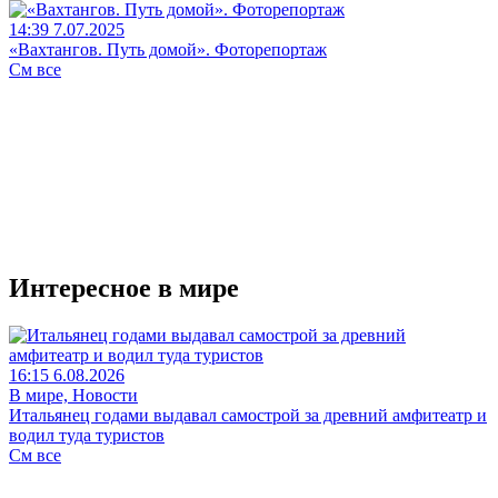
14:39 7.07.2025
«Вахтангов. Путь домой». Фоторепортаж
См все
Интересное в мире
16:15 6.08.2026
В мире, Новости
Итальянец годами выдавал самострой за древний амфитеатр и
водил туда туристов
См все