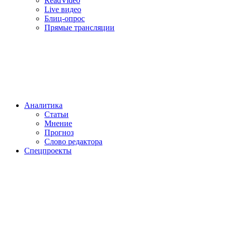
ReadVideo
Live видео
Блиц-опрос
Прямые трансляции
Аналитика
Статьи
Мнение
Прогноз
Cлово редактора
Спецпроекты