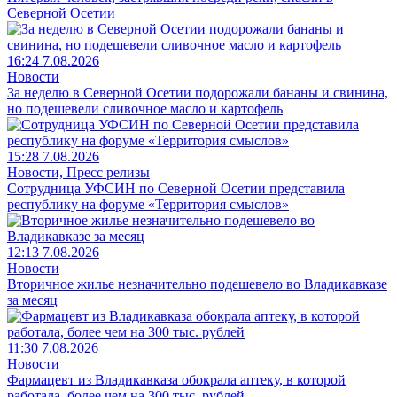
Северной Осетии
16:24 7.08.2026
Новости
За неделю в Северной Осетии подорожали бананы и свинина,
но подешевели сливочное масло и картофель
15:28 7.08.2026
Новости, Пресс релизы
Сотрудница УФСИН по Северной Осетии представила
республику на форуме «Территория смыслов»
12:13 7.08.2026
Новости
Вторичное жилье незначительно подешевело во Владикавказе
за месяц
11:30 7.08.2026
Новости
Фармацевт из Владикавказа обокрала аптеку, в которой
работала, более чем на 300 тыс. рублей