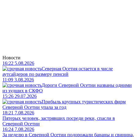
Новости
16:22 5.08.2026
Северная Осетия остается в числе
аутсайдеров по размеру пенсий
11:09 3.08.2026
Дороги Северной Осетии названы одними
из худших в СКФО
15:26 29.07.2026
Прибыль крупных туристических фирм
Северной Осетии упала за год
18:21 7.08.2026
Пятерых человек, застрявших посреди реки, спасли в
Северной Осетии
16:24 7.08.2026
За неделю в Северной Осетии подорожали бананы и свинина,