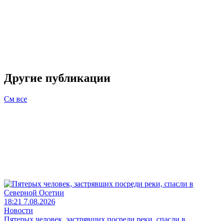
Другие публикации
См все
18:21 7.08.2026
Новости
Пятерых человек, застрявших посреди реки, спасли в