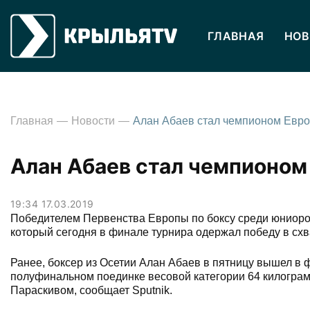
ГЛАВНАЯ
НОВ
Главная
Новости
Алан Абаев стал чемпионом
19:34 17.03.2019
Победителем Первенства Европы по боксу среди юниоров 
который сегодня в финале турнира одержал победу в сх
Ранее, боксер из Осетии Алан Абаев в пятницу вышел в 
полуфинальном поединке весовой категории 64 килогра
Параскивом, сообщает Sputnik.