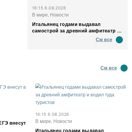
16:15 6.08.2026
В мире, Новости
Итальянец годами выдавал
самострой за древний амфитеатр и
водил туда туристов
См все
См все
16:15 6.08.2026
В мире, Новости
ЕГЭ внесут
Итальянец годами выдавал