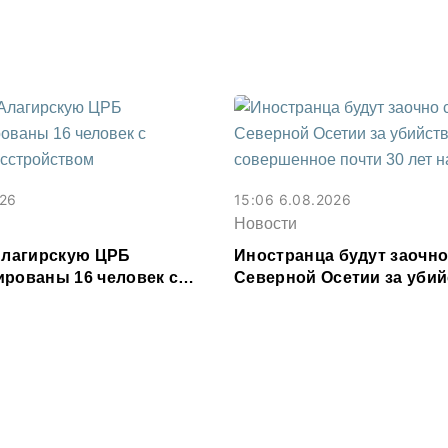
зе
026
15:06 6.08.2026
Новости
 Алагирскую ЦРБ
Иностранца будут заочно
ированы 16 человек с
Северной Осетии за убий
расстройством
совершенное почти 30 ле