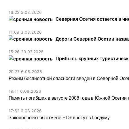
16:22 5.08.2026
Северная Осетия остается в чи
11:09 3.08.2026
Дороги Северной Осетии назв
15:26 29.07.2026
Прибыль крупных туристически
20:27 6.08.2026
Режим беспилотной опасности введен в Северной Осе
19:11 6.08.2026
Память погибших в августе 2008 года в Южной Осетии 
17:52 6.08.2026
Законопроект об отмене ЕГЭ внесут в Госдуму