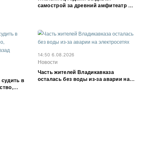
самострой за древний амфитеатр и
водил туда туристов
14:50 6.08.2026
Новости
Часть жителей Владикавказа
осталась без воды из-за аварии на
 судить в
электросетях
ство,
т назад