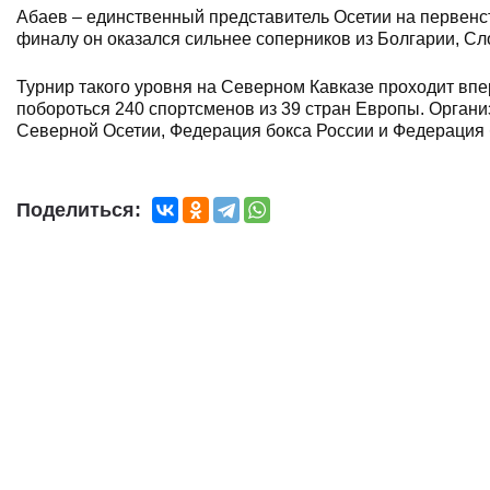
Абаев – единственный представитель Осетии на первенст
финалу он оказался сильнее соперников из Болгарии, Сл
Турнир такого уровня на Северном Кавказе проходит вп
побороться 240 спортсменов из 39 стран Европы. Орган
Северной Осетии, Федерация бокса России и Федерация 
Поделиться: