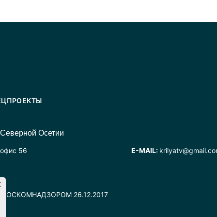
ЕЦПРОЕКТЫ
 Северной Осетии
 офис 56
E-MAIL:
krilyatv@gmail.c
но РОСКОМНАДЗОРОМ 26.12.2017