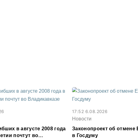
26
17:52 6.08.2026
Новости
бших в августе 2008 года
Законопроект об отмене 
етии почтут во
в Госдуму