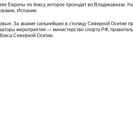
ве Европы по боксу, которое проходит во Владикавказе. На
овакии, Испании.
ервые. За звание сильнейших в столицу Северной Осетии п
изаторы мероприятия — министерство спорта РФ, правител
бокса Северной Осетии.