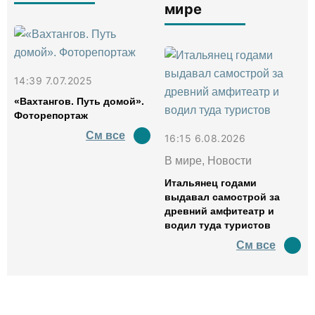
мире
14:39 7.07.2025
«Вахтангов. Путь домой».
Фоторепортаж
См все
16:15 6.08.2026
В мире, Новости
Итальянец годами
выдавал самострой за
древний амфитеатр и
водил туда туристов
См все