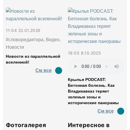
11:04 22.01.2026
#словоредактора, Видео,
Новости
18:05 8.10.2025
Новости из параллельной
вселенной!
См все
Крылья PODCAST:
Бетонная болезнь. Как
Владикавказ теряет
зеленые зоны и
исторические панорамы
См все
Фотогалерея
Интересное в