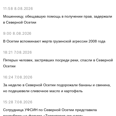
11:58 8.08.2026
Мошенницу, обещавшую помощь в получении прав, задержали
в Северной Осетии
9:00 8.08.2026
В Осетии вспоминают жертв грузинской агрессии 2008 года
18:21 7.08.2026
Пятерых человек, застрявших посреди реки, спасли в Северной
Осетии
16:24 7.08.2026
За неделю в Северной Осетии подорожали бананы и свинина,
но подешевели сливочное масло и картофель
15:28 7.08.2026
Сотрудница УФСИН по Северной Осетии представила
республику на форуме «Территория смыслов»