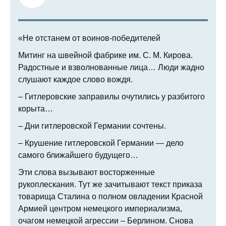
«Не отстанем от воинов-победителей
Митинг на швейной фабрике им. С. М. Кирова.
Радостные и взволнованные лица… Люди жадно
слушают каждое слово вождя.
– Гитлеровские заправилы очутились у разбитого
корыта…
– Дни гитлеровской Германии сочтены.
– Крушение гитлеровской Германии — дело
самого ближайшего будущего…
Эти слова вызывают восторженные
рукоплескания. Тут же зачитывают текст приказа
товарища Сталина о полном овладении Красной
Армией центром немецкого империализма,
очагом немецкой агрессии – Берлином. Снова