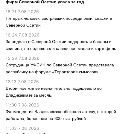
фирм Северной Осетии упала за год
18:21 7.08.2026
Пятерых человек, застрявших посреди реки, спасли в
Северной Осетии
16:24 7.08.2026
За неделю в Северной Осетии подорожали бананы и
свинина, но подешевели сливочное масло и картофель
15:28 7.08.2026
Сотрудница УФСИН по Северной Осетии представила
республику на форуме «Территория смыслов»
12:13 7.08.2026
Вторичное жилье незначительно подешевело во
Владикавказе за месяц
11:30 7.08.2026
Фармацевт из Владикавказа обокрала аптеку, в которой
работала, более чем на 300 тыс. рублей
11:03 7.08.2026