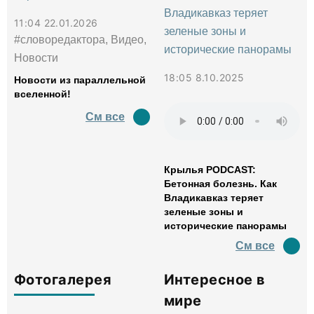
11:04 22.01.2026
#словоредактора, Видео,
Новости
18:05 8.10.2025
Новости из параллельной
вселенной!
См все
Крылья PODCAST:
Бетонная болезнь. Как
Владикавказ теряет
зеленые зоны и
исторические панорамы
См все
Фотогалерея
Интересное в
мире