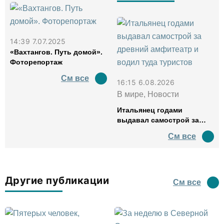
14:39 7.07.2025
«Вахтангов. Путь домой».
Фоторепортаж
См все
16:15 6.08.2026
В мире, Новости
Итальянец годами
выдавал самострой за
древний амфитеатр и
См все
водил туда туристов
Другие публикации
См все