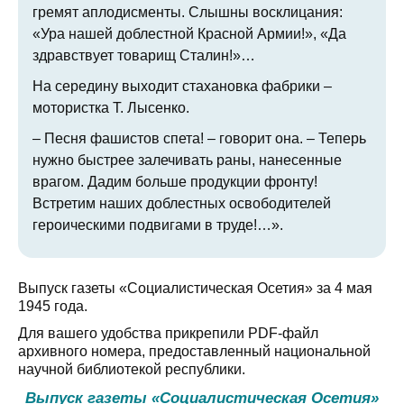
гремят аплодисменты. Слышны восклицания:
«Ура нашей доблестной Красной Армии!», «Да
здравствует товарищ Сталин!»…
На середину выходит стахановка фабрики –
мотористка T. Лысенко.
– Песня фашистов спета! – говорит она. – Теперь
нужно быстрее залечивать раны, нанесенные
врагом. Дадим больше продукции фронту!
Встретим наших доблестных освободителей
героическими подвигами в труде!…».
Выпуск газеты «Социалистическая Осетия» за 4 мая
1945 года.
Для вашего удобства прикрепили PDF-файл
архивного номера, предоставленный национальной
научной библиотекой республики.
Выпуск газеты «Социалистическая Осетия»