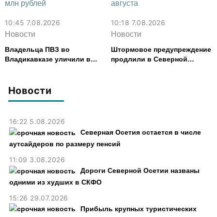
10:45 7.08.2026
10:18 7.08.2026
Новости
Новости
Владельца ПВЗ во
Штормовое предупреждение
Владикавказе уличили в
продлили в Северной
хищении товаров на 2,4 млн
Осетии до 9 августа
рублей
Новости
16:22 5.08.2026
Северная Осетия остается в числе
аутсайдеров по размеру пенсий
11:09 3.08.2026
Дороги Северной Осетии названы
одними из худших в СКФО
15:26 29.07.2026
Прибыль крупных туристических