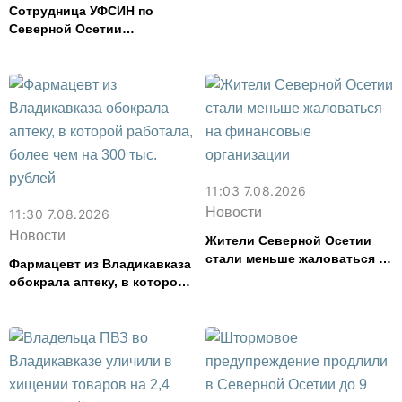
во Владикавказе за месяц
Сотрудница УФСИН по
Северной Осетии
представила республику на
форуме «Территория
смыслов»
11:03 7.08.2026
Новости
11:30 7.08.2026
Новости
Жители Северной Осетии
стали меньше жаловаться на
Фармацевт из Владикавказа
финансовые организации
обокрала аптеку, в которой
работала, более чем на 300
тыс. рублей