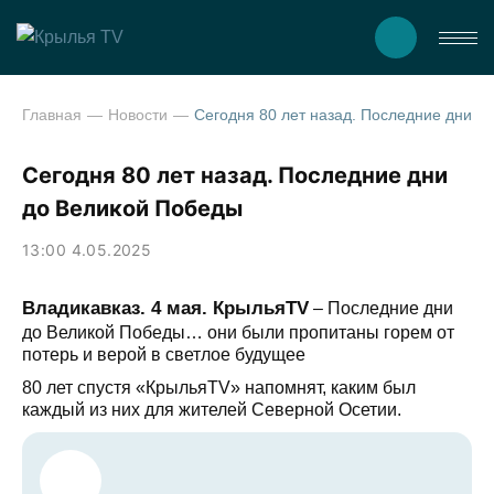
Главная
Новости
Сегодня 80 лет назад. Последни
Сегодня 80 лет назад. Последние дни
до Великой Победы
13:00 4.05.2025
Владикавказ. 4 мая. КрыльяTV
– Последние дни
до Великой Победы… они были пропитаны горем от
потерь и верой в светлое будущее
80 лет спустя «КрыльяTV» напомнят, каким был
каждый из них для жителей Северной Осетии.